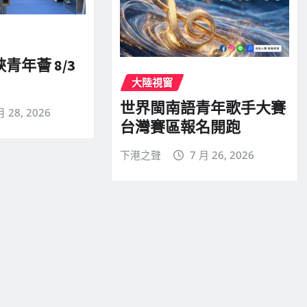
青年薈 8/3
大陸視窗
世界閩南語青年歌手大賽
月 28, 2026
台灣賽區報名開跑
下港之聲
7 月 26, 2026