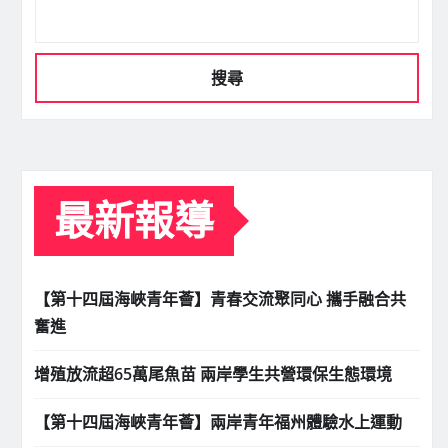
搜尋
最新報導
【第十四屆海峽青年薈】青春交流聚同心 攜手融合共
奮進
增殖放流超65萬尾魚苗 兩岸學生共營環保生態環境
【第十四屆海峽青年薈】兩岸青年福州體驗水上運動