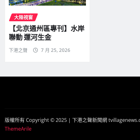
大陸視窗
【北京通州區專刊】水岸
聯動 運河生金
下港之聲
7 月 25, 2026
版權所有 Copyright © 2025 | 下港之聲新聞網 tvillagenews
ThemeArile