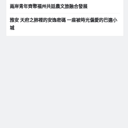
兩岸青年齊聚福州共話農文旅融合發展
雅安 天府之肺裡的安逸密碼 一座被時光偏愛的巴適小
城