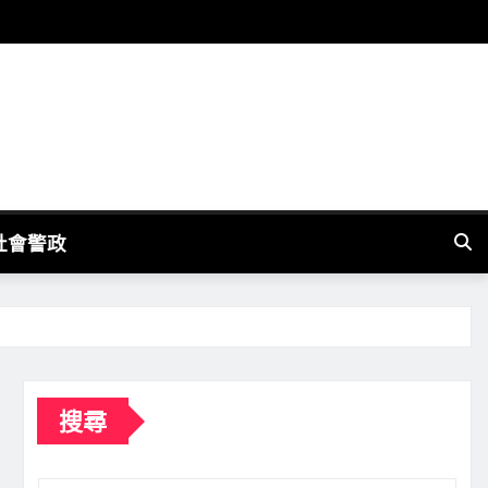
社會警政
搜尋