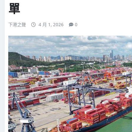
單
下港之聲
4 月 1, 2026
0