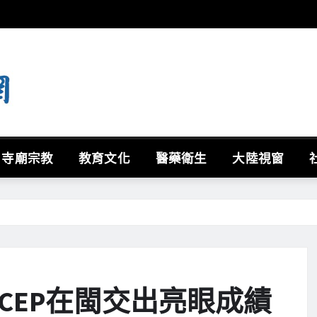
寺廟宗教
教育文化
醫藥衛生
大陸視窗
RCEP在閩交出亮眼成績