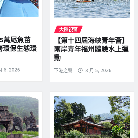
大陸視窗
5萬尾魚苗
【第十四屆海峽青年薈】
營環保生態環
兩岸青年福州體驗水上運
動
月 6, 2026
下港之聲
8 月 5, 2026