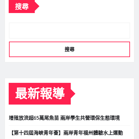
搜尋
搜尋
最新報導
增殖放流超65萬尾魚苗 兩岸學生共營環保生態環境
【第十四屆海峽青年薈】兩岸青年福州體驗水上運動