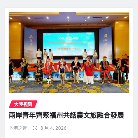
大陸視窗
兩岸青年齊聚福州共話農文旅融合發展
下港之聲
8 月 4, 2026