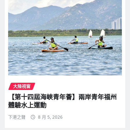
大陸視窗
【第十四屆海峽青年薈】兩岸青年福州
體驗水上運動
下港之聲
8 月 5, 2026