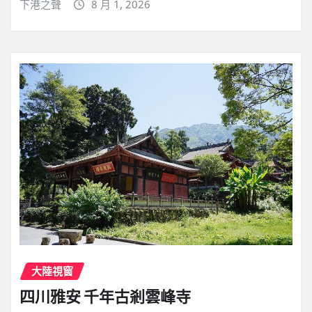
下港之聲
8 月 1, 2026
大陸視窗
四川雅安 千年古剎雲峰寺