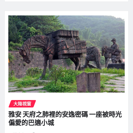
大陸視窗
雅安 天府之肺裡的安逸密碼 一座被時光
偏愛的巴適小城