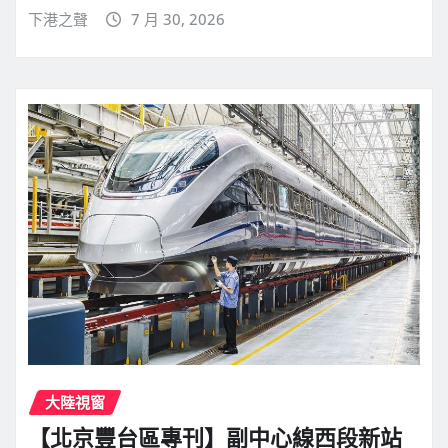
下港之聲
7 月 30, 2026
大陸視窗
【北京豐台區專刊】副中心線西段新站