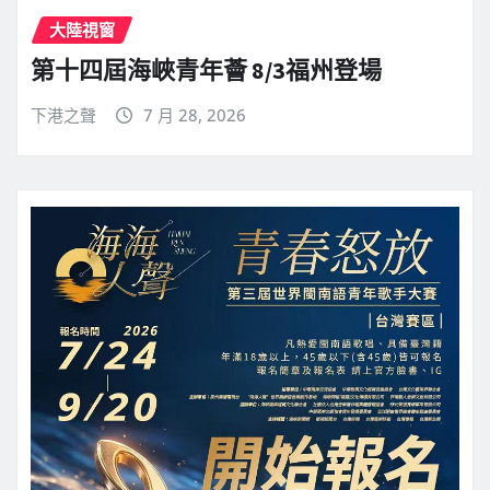
大陸視窗
第十四屆海峽青年薈 8/3福州登場
下港之聲
7 月 28, 2026