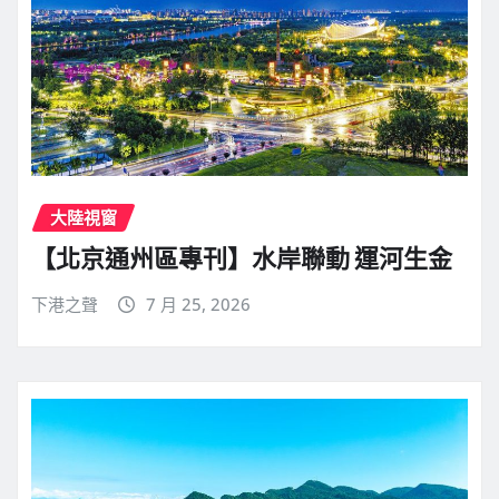
大陸視窗
【北京通州區專刊】水岸聯動 運河生金
下港之聲
7 月 25, 2026