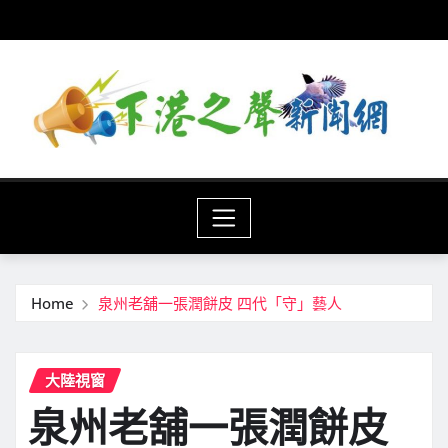
Skip
to
content
Home
泉州老舖一張潤餅皮 四代「守」藝人
大陸視窗
泉州老舖一張潤餅皮