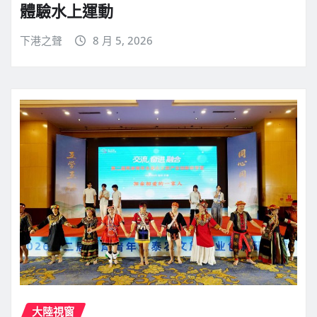
體驗水上運動
下港之聲
8 月 5, 2026
大陸視窗