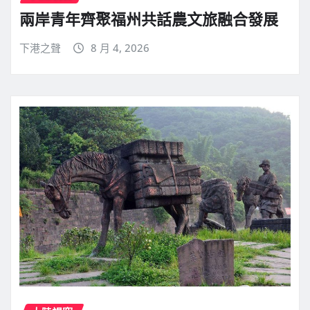
兩岸青年齊聚福州共話農文旅融合發展
下港之聲
8 月 4, 2026