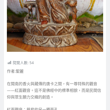
閱覽人數:
54
作者:聖麗
在閩南的香火與藏傳的唐卡之間，有一尊特殊的觀音
——紅面觀音。這不是佛經中的標準相貌，而是民間信
仰與眾生願力交織的創造。
紅面觀音：慈悲的另一種面孔