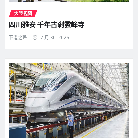
大陸視窗
四川雅安 千年古剎雲峰寺
下港之聲
7 月 30, 2026