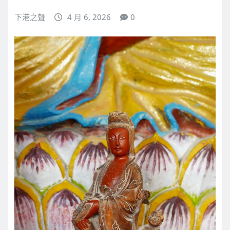
下港之聲
4 月 6, 2026
0