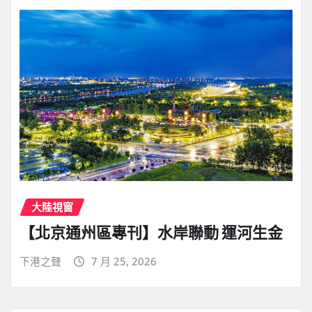
大陸視窗
【北京通州區專刊】水岸聯動 運河生金
下港之聲
7 月 25, 2026