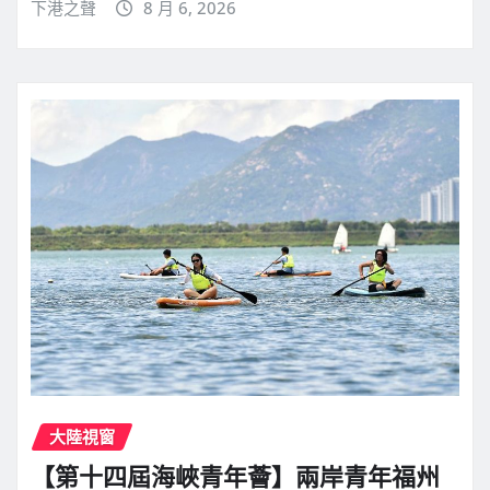
下港之聲
8 月 6, 2026
大陸視窗
【第十四屆海峽青年薈】兩岸青年福州