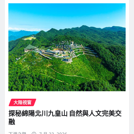
大陸視窗
探秘綿陽北川九皇山 自然與人文完美交
融
下港之聲
7 月 23, 2026