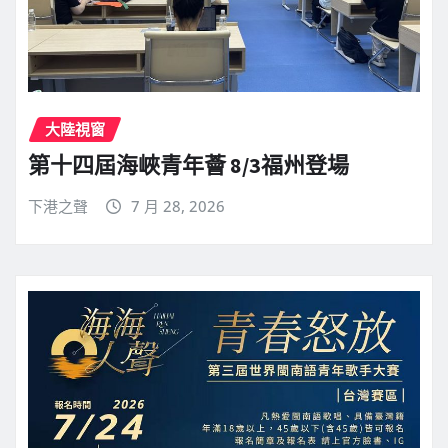
大陸視窗
第十四屆海峽青年薈 8/3福州登場
下港之聲
7 月 28, 2026