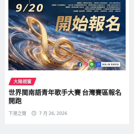
大陸視窗
世界閩南語青年歌手大賽 台灣賽區報名
開跑
下港之聲
7 月 26, 2026