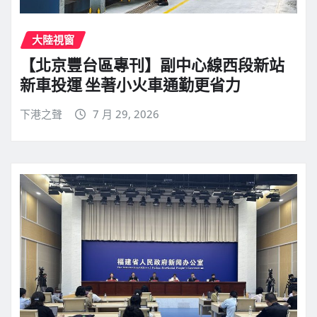
大陸視窗
【北京豐台區專刊】副中心線西段新站
新車投運 坐著小火車通勤更省力
下港之聲
7 月 29, 2026