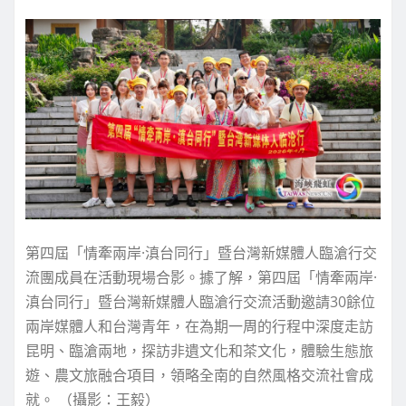
第四屆「情牽兩岸·滇台同行」暨台灣新媒體人臨滄行交
流團成員在活動現場合影。據了解，第四屆「情牽兩岸·
滇台同行」暨台灣新媒體人臨滄行交流活動邀請30餘位
兩岸媒體人和台灣青年，在為期一周的行程中深度走訪
昆明、臨滄兩地，探訪非遺文化和茶文化，體驗生態旅
遊、農文旅融合項目，領略全南的自然風格交流社會成
就。 （攝影：王毅）