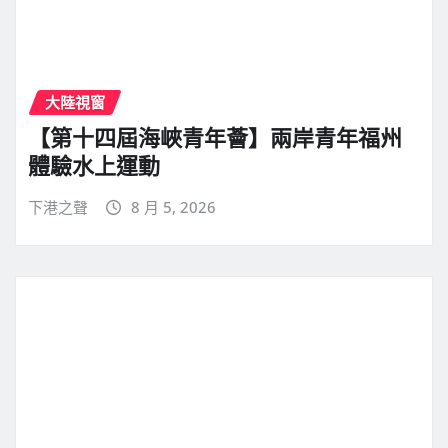
大陸視窗
【第十四屆海峽青年薈】兩岸青年福州
體驗水上運動
下港之聲
8 月 5, 2026