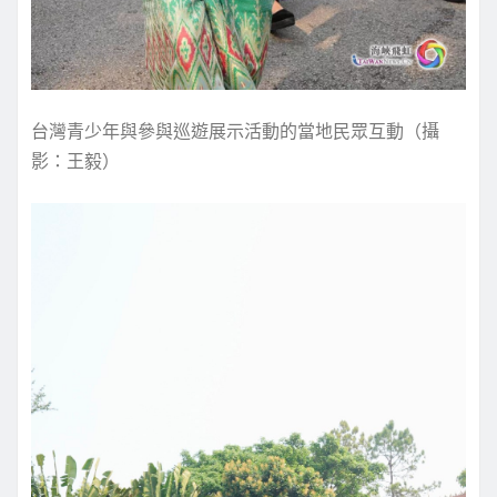
台灣青少年與參與巡遊展示活動的當地民眾互動（攝
影：王毅）