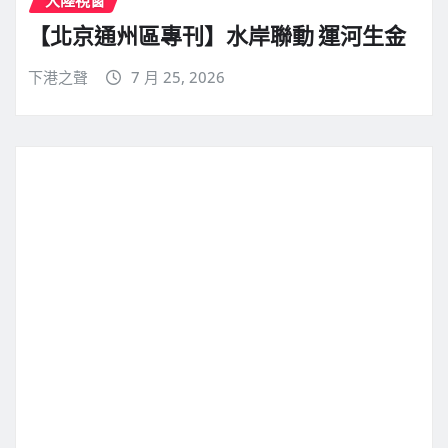
【北京通州區專刊】水岸聯動 運河生金
下港之聲
7 月 25, 2026