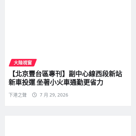
大陸視窗
【北京豐台區專刊】副中心線西段新站
新車投運 坐著小火車通勤更省力
下港之聲
7 月 29, 2026