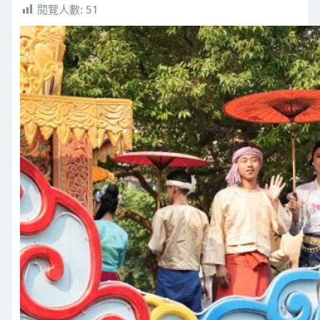
閱覽人數:
51