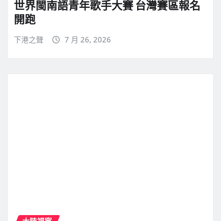
世界閩南語青年歌手大賽 台灣賽區報名
開跑
下港之聲
7 月 26, 2026
大陸視窗