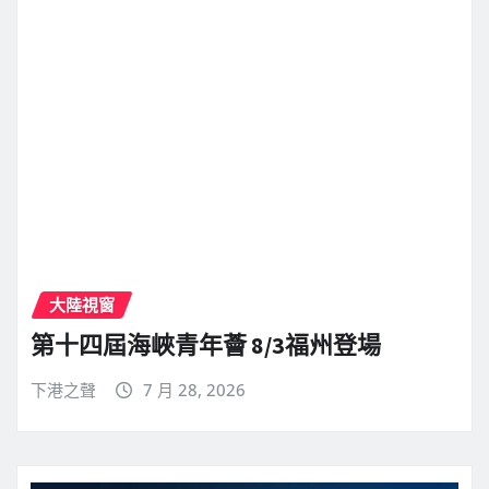
大陸視窗
第十四屆海峽青年薈 8/3福州登場
下港之聲
7 月 28, 2026