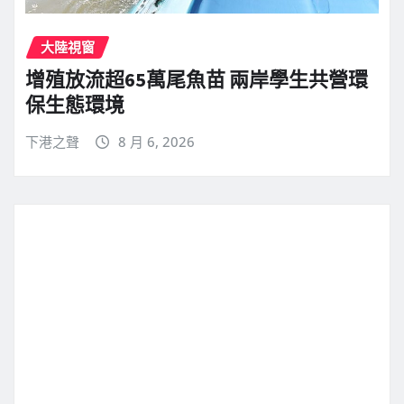
大陸視窗
增殖放流超65萬尾魚苗 兩岸學生共營環
保生態環境
下港之聲
8 月 6, 2026