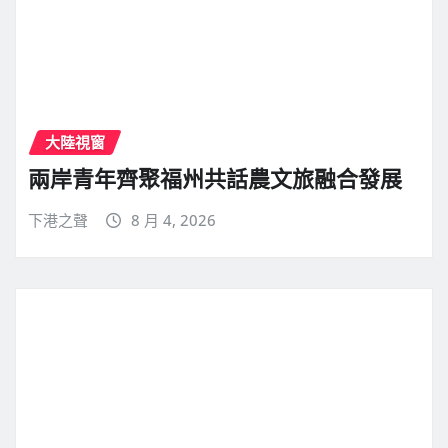
大陸視窗
兩岸青年齊聚福州共話農文旅融合發展
下港之聲
8 月 4, 2026