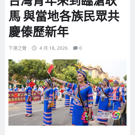
台灣青年來到臨滄耿
馬 與當地各族民眾共
慶傣歷新年
下港之聲
4 月 18, 2026
0