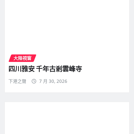
大陸視窗
四川雅安 千年古剎雲峰寺
下港之聲
7 月 30, 2026