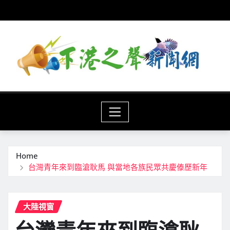
Skip
to
content
Home
台灣青年來到臨滄耿馬 與當地各族民眾共慶傣歷新年
大陸視窗