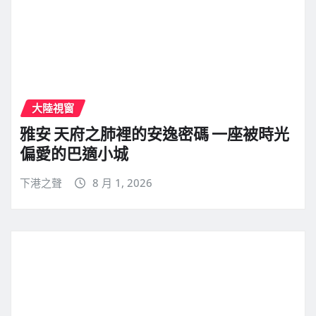
大陸視窗
雅安 天府之肺裡的安逸密碼 一座被時光
偏愛的巴適小城
下港之聲
8 月 1, 2026