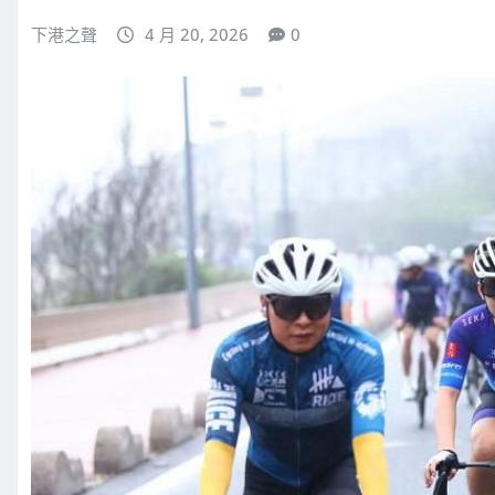
下港之聲
4 月 20, 2026
0