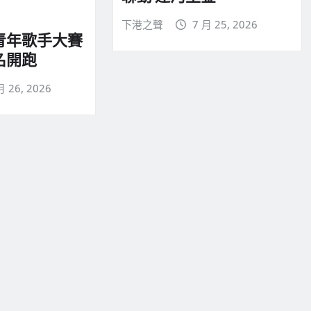
下港之聲
7 月 25, 2026
青年歌手大賽
名開跑
月 26, 2026