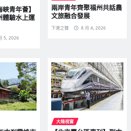
兩岸青年齊聚福州共話農
海峽青年薈】
文旅融合發展
州體驗水上運
下港之聲
8 月 4, 2026
月 5, 2026
大陸視窗