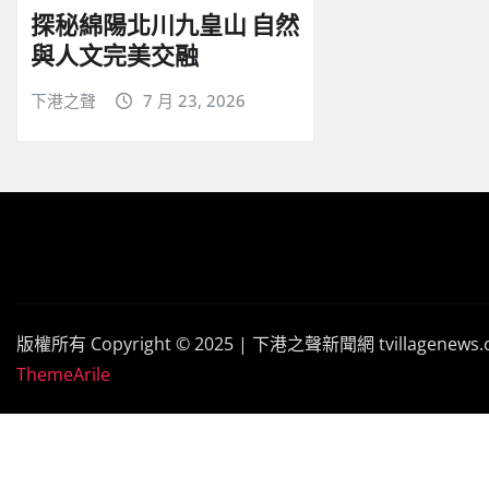
探秘綿陽北川九皇山 自然
與人文完美交融
下港之聲
7 月 23, 2026
版權所有 Copyright © 2025 | 下港之聲新聞網 tvillagenews
ThemeArile