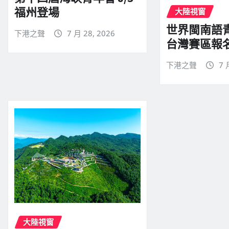
福州登場
大陸視窗
世界閩南語
下港之聲
7 月 28, 2026
台灣賽區報
下港之聲
7 
大陸視窗