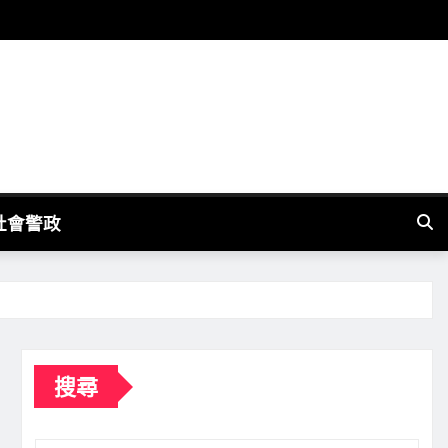
社會警政
搜尋