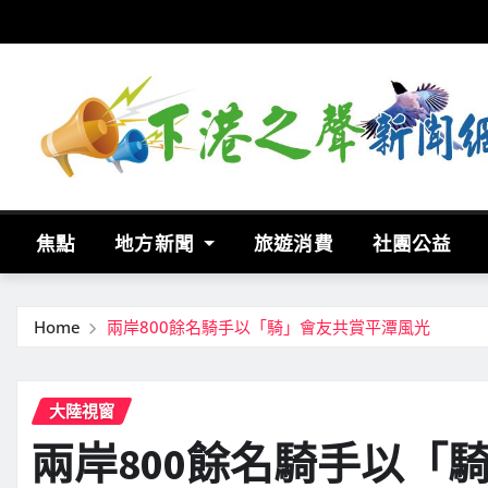
Skip
to
content
焦點
地方新聞
旅遊消費
社團公益
Home
兩岸800餘名騎手以「騎」會友共賞平潭風光
大陸視窗
兩岸800餘名騎手以「