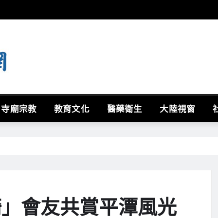
寺廟宗教
教育文化
醫藥衛生
大陸視窗
騎」會友共賞平潭風光