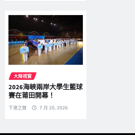
大陸視窗
2026海峽兩岸大學生籃球
賽在莆田開幕！
下港之聲
7 月 20, 2026