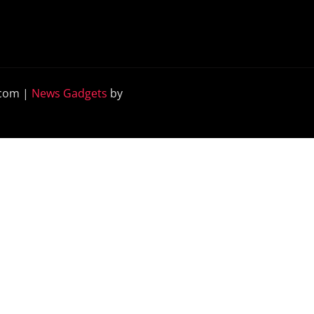
.com
|
News Gadgets
by