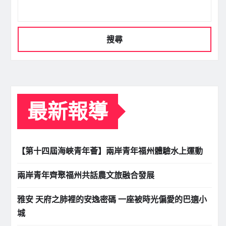
搜尋
最新報導
【第十四屆海峽青年薈】兩岸青年福州體驗水上運動
兩岸青年齊聚福州共話農文旅融合發展
雅安 天府之肺裡的安逸密碼 一座被時光偏愛的巴適小
城