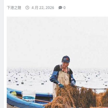
下港之聲
4 月 22, 2026
0