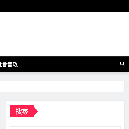
社會警政
搜尋