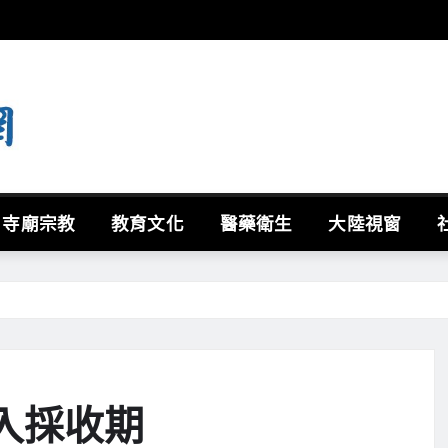
寺廟宗教
教育文化
醫藥衛生
大陸視窗
進入採收期