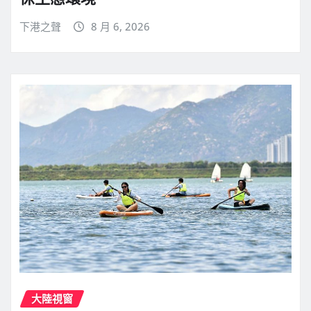
下港之聲
8 月 6, 2026
大陸視窗