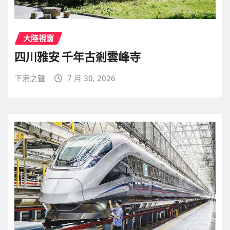
大陸視窗
四川雅安 千年古剎雲峰寺
下港之聲
7 月 30, 2026