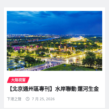
大陸視窗
【北京通州區專刊】水岸聯動 運河生金
下港之聲
7 月 25, 2026