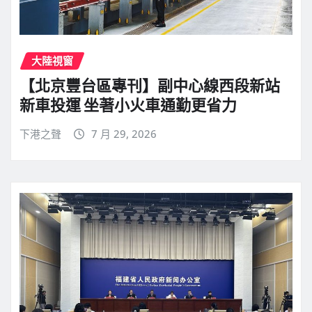
大陸視窗
【北京豐台區專刊】副中心線西段新站
新車投運 坐著小火車通勤更省力
下港之聲
7 月 29, 2026