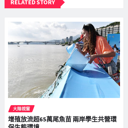
RELATED STORY
大陸視窗
增殖放流超65萬尾魚苗 兩岸學生共營環
保生態環境