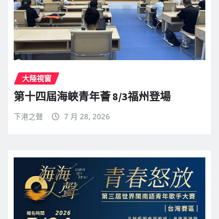
大陸視窗
第十四屆海峽青年薈 8/3福州登場
下港之聲
7 月 28, 2026