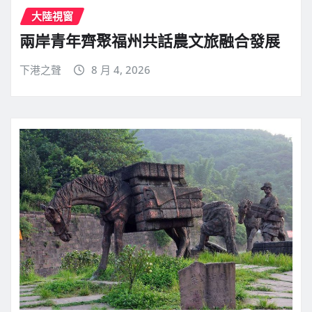
大陸視窗
兩岸青年齊聚福州共話農文旅融合發展
下港之聲
8 月 4, 2026