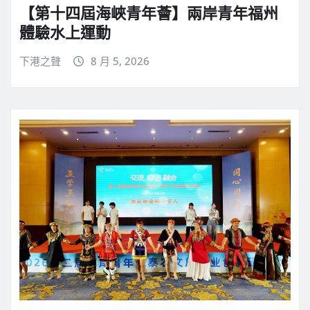
【第十四屆海峽青年薈】兩岸青年福州
體驗水上運動
下港之聲
8 月 5, 2026