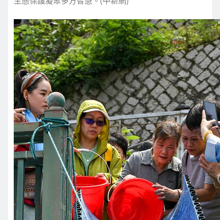
生態保護凝聚多方智慧。(中新網)