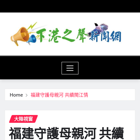
Skip
to
content
Home
福建守護母親河 共續閩江情
大陸視窗
福建守護母親河 共續