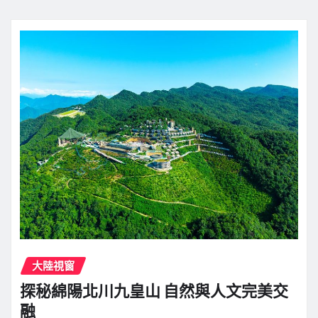
大陸視窗
探秘綿陽北川九皇山 自然與人文完美交
融