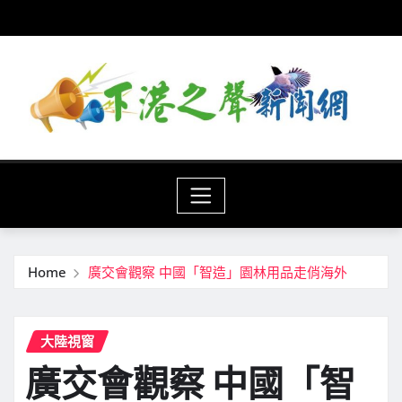
Skip
to
content
Home
廣交會觀察 中國「智造」園林用品走俏海外
大陸視窗
廣交會觀察 中國「智