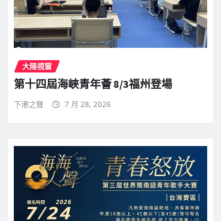
大陸視窗
第十四屆海峽青年薈 8/3福州登場
下港之聲
7 月 28, 2026