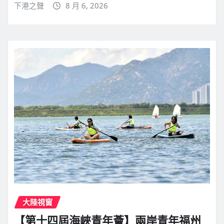
下港之聲
8 月 6, 2026
大陸視窗
【第十四屆海峽青年薈】兩岸青年福州