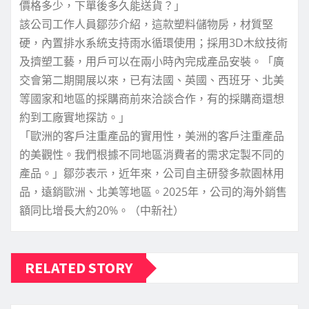
價格多少，下單後多久能送貨？」
該公司工作人員鄒莎介紹，這款塑料儲物房，材質堅
硬，內置排水系統支持雨水循環使用；採用3D木紋技術
及擠塑工藝，用戶可以在兩小時內完成產品安裝。「廣
交會第二期開展以來，已有法國、英國、西班牙、北美
等國家和地區的採購商前來洽談合作，有的採購商還想
約到工廠實地探訪。」
「歐洲的客戶注重產品的實用性，美洲的客戶注重產品
的美觀性。我們根據不同地區消費者的需求定製不同的
產品。」鄒莎表示，近年來，公司自主研發多款園林用
品，遠銷歐洲、北美等地區。2025年，公司的海外銷售
額同比增長大約20%。（中新社）
RELATED STORY