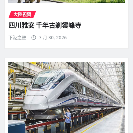
大陸視窗
四川雅安 千年古剎雲峰寺
下港之聲
7 月 30, 2026