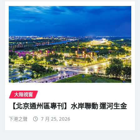
大陸視窗
【北京通州區專刊】水岸聯動 運河生金
下港之聲
7 月 25, 2026