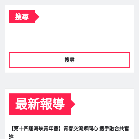
搜尋
搜尋
最新報導
【第十四屆海峽青年薈】青春交流聚同心 攜手融合共奮
進