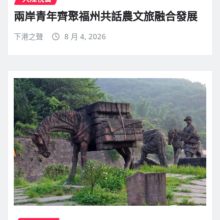
兩岸青年齊聚福州共話農文旅融合發展
下港之聲
8 月 4, 2026