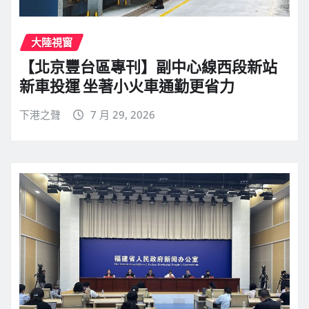
大陸視窗
【北京豐台區專刊】副中心線西段新站
新車投運 坐著小火車通勤更省力
下港之聲
7 月 29, 2026