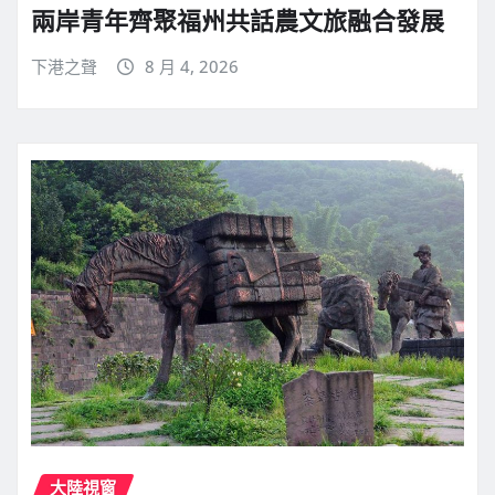
兩岸青年齊聚福州共話農文旅融合發展
下港之聲
8 月 4, 2026
大陸視窗