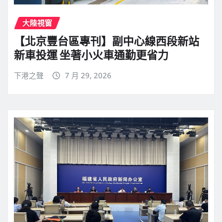
大陸視窗
【北京豐台區專刊】副中心線西段新站
新車投運 坐著小火車通勤更省力
下港之聲
7 月 29, 2026