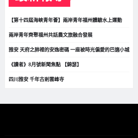
【第十四屆海峽青年薈】兩岸青年福州體驗水上運動
兩岸青年齊聚福州共話農文旅融合發展
雅安 天府之肺裡的安逸密碼 一座被時光偏愛的巴適小城
《讀者》8月號新聞焦點 【錦瑟】
四川雅安 千年古剎雲峰寺