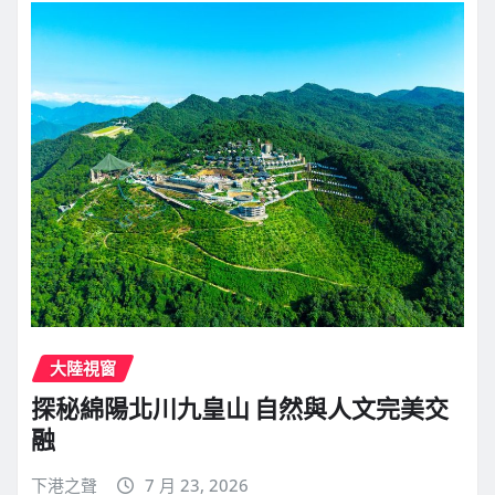
大陸視窗
探秘綿陽北川九皇山 自然與人文完美交
融
下港之聲
7 月 23, 2026