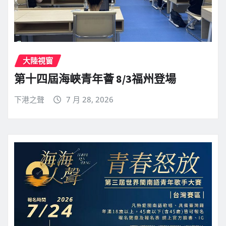
大陸視窗
第十四屆海峽青年薈 8/3福州登場
下港之聲
7 月 28, 2026