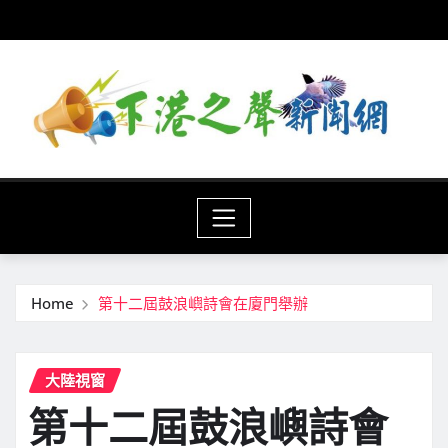
Skip
to
content
Home
第十二屆鼓浪嶼詩會在廈門舉辦
大陸視窗
第十二屆鼓浪嶼詩會