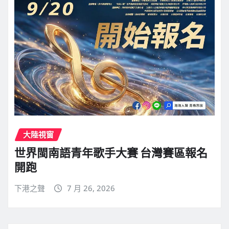
大陸視窗
世界閩南語青年歌手大賽 台灣賽區報名
開跑
下港之聲
7 月 26, 2026