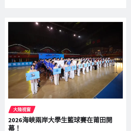
大陸視窗
2026海峽兩岸大學生籃球賽在莆田開
幕！