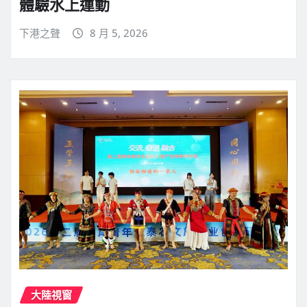
體驗水上運動
下港之聲
8 月 5, 2026
大陸視窗