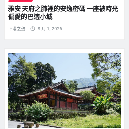
雅安 天府之肺裡的安逸密碼 一座被時光
偏愛的巴適小城
下港之聲
8 月 1, 2026