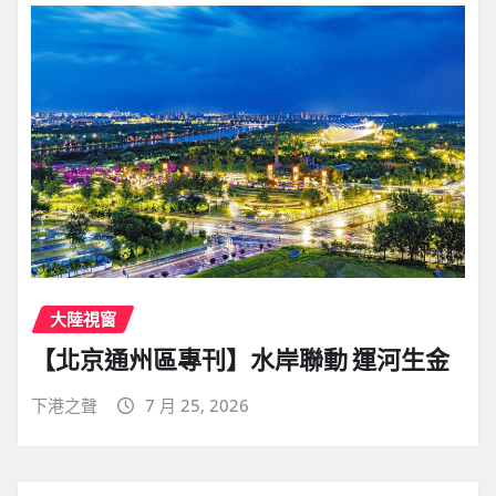
大陸視窗
【北京通州區專刊】水岸聯動 運河生金
下港之聲
7 月 25, 2026