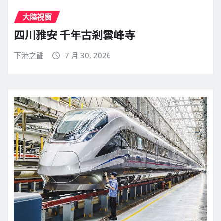
大陸視窗
四川雅安 千年古剎雲峰寺
下港之聲
7 月 30, 2026