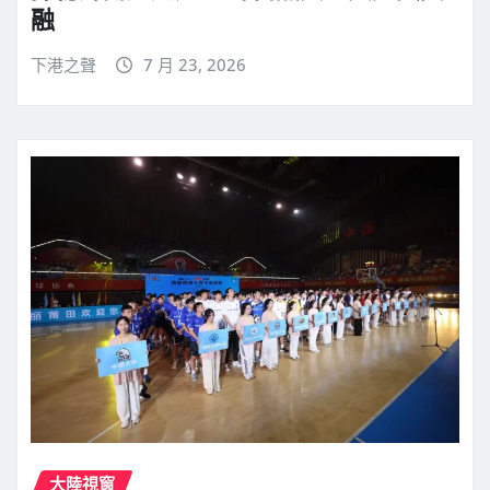
融
下港之聲
7 月 23, 2026
大陸視窗