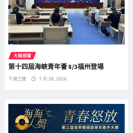
大陸視窗
第十四屆海峽青年薈 8/3福州登場
下港之聲
7 月 28, 2026