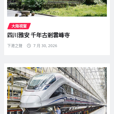
大陸視窗
四川雅安 千年古剎雲峰寺
下港之聲
7 月 30, 2026