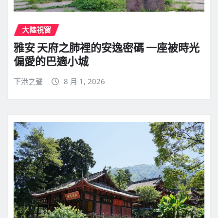
大陸視窗
雅安 天府之肺裡的安逸密碼 一座被時光
偏愛的巴適小城
下港之聲
8 月 1, 2026