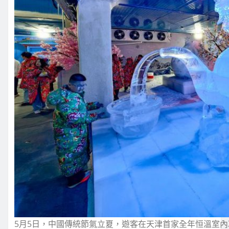
5月5日，中國傳統節氣立夏，遊客在天津首家全年恒溫室