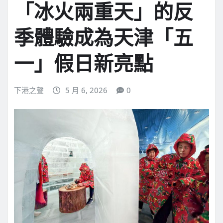
「冰火兩重天」的反
季體驗成為天津「五
一」假日新亮點
下港之聲
5 月 6, 2026
0