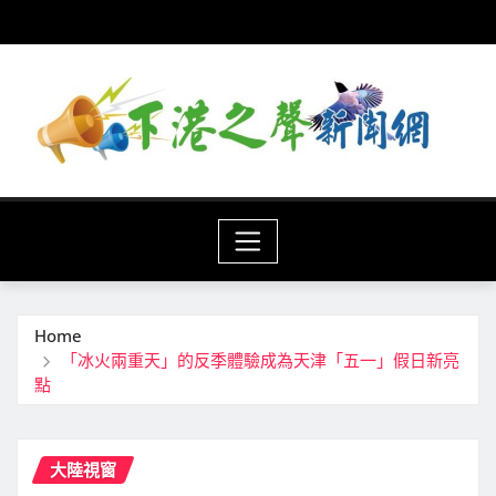
Skip
to
content
Home
「冰火兩重天」的反季體驗成為天津「五一」假日新亮
點
大陸視窗