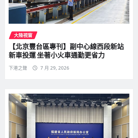
大陸視窗
【北京豐台區專刊】副中心線西段新站
新車投運 坐著小火車通勤更省力
下港之聲
7 月 29, 2026