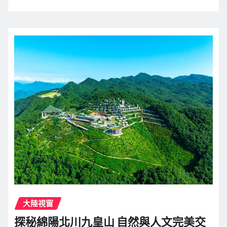
大陸視窗
探秘綿陽北川九皇山 自然與人文完美交