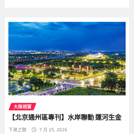
大陸視窗
【北京通州區專刊】水岸聯動 運河生金
下港之聲
7 月 25, 2026