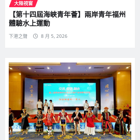
大陸視窗
【第十四屆海峽青年薈】兩岸青年福州
體驗水上運動
下港之聲
8 月 5, 2026