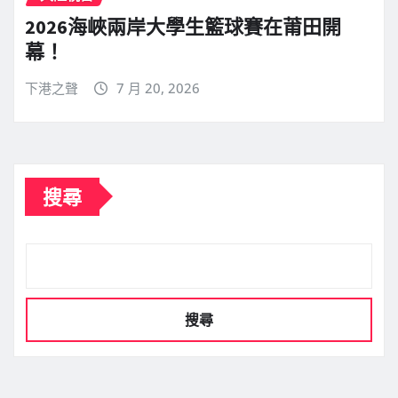
2026海峽兩岸大學生籃球賽在莆田開
幕！
下港之聲
7 月 20, 2026
搜尋
搜尋