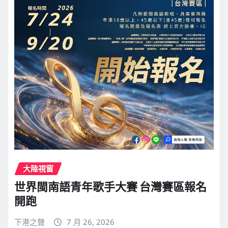
大陸視窗
世界閩南語青年歌手大賽 台灣賽區報名
開跑
下港之聲
7 月 26, 2026