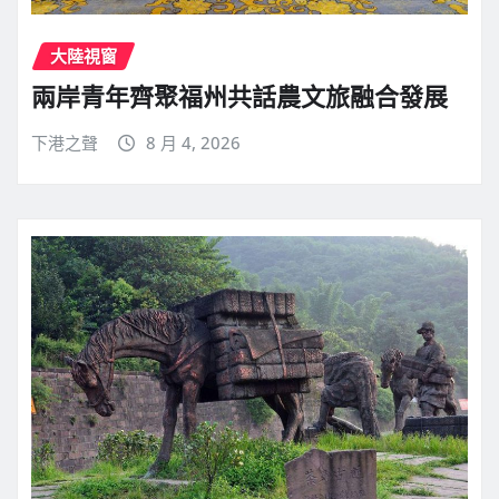
大陸視窗
兩岸青年齊聚福州共話農文旅融合發展
下港之聲
8 月 4, 2026