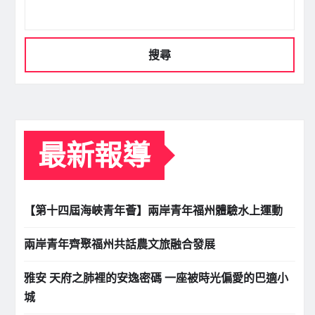
搜尋
最新報導
【第十四屆海峽青年薈】兩岸青年福州體驗水上運動
兩岸青年齊聚福州共話農文旅融合發展
雅安 天府之肺裡的安逸密碼 一座被時光偏愛的巴適小
城