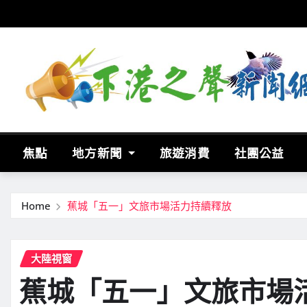
Skip
to
content
焦點
地方新聞
旅遊消費
社團公益
Home
蕉城「五一」文旅市場活力持續釋放
大陸視窗
蕉城「五一」文旅市場