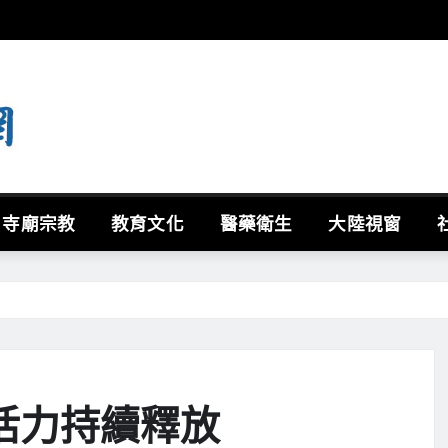
寺廟宗教
教育文化
醫藥衛生
大陸視窗
活力持續釋放