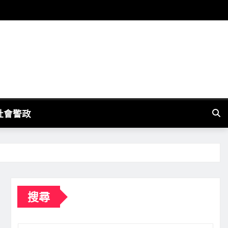
社會警政
搜尋