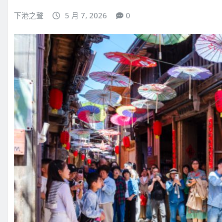
下港之聲
5 月 7, 2026
0