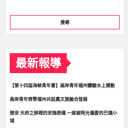
搜尋
最新報導
【第十四屆海峽青年薈】兩岸青年福州體驗水上運動
兩岸青年齊聚福州共話農文旅融合發展
雅安 天府之肺裡的安逸密碼 一座被時光偏愛的巴適小
城