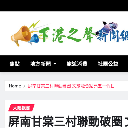
Skip
to
content
焦點
地方新聞
旅遊消費
社團公益
Home
屏南甘棠三村聯動破圈 文旅融合點亮五一假日
大陸視窗
屏南甘棠三村聯動破圈