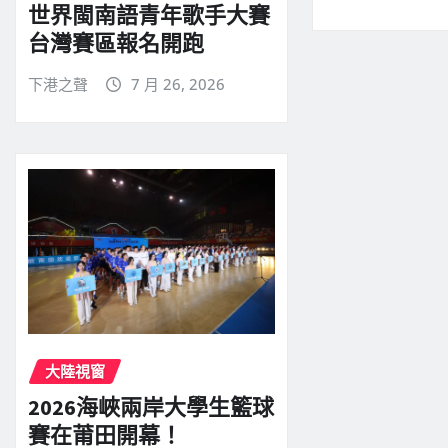
世界閩南語青年歌手大賽
台灣賽區報名開跑
下港之聲
7 月 26, 2026
大陸視窗
2026海峽兩岸大學生籃球
賽在莆田開幕！