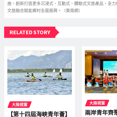
施，創新打造更多沉浸式、互動式、體驗式文旅產品，全力
文旅融合賦能鄉村全面振興。（東南網）
RELATED STORY
大陸視窗
大陸視窗
兩岸青年齊
【第十四屆海峽青年薈】