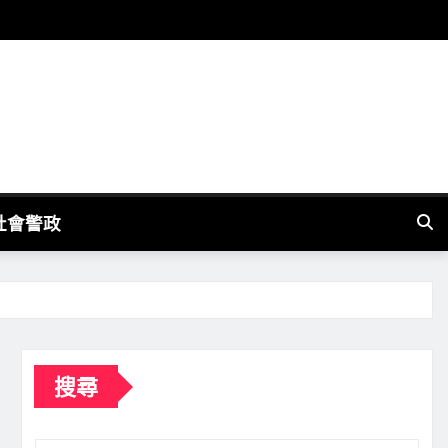
社會警政
搜尋