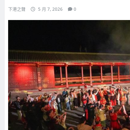
下港之聲
5 月 7, 2026
0