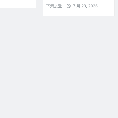
下港之聲
7 月 23, 2026