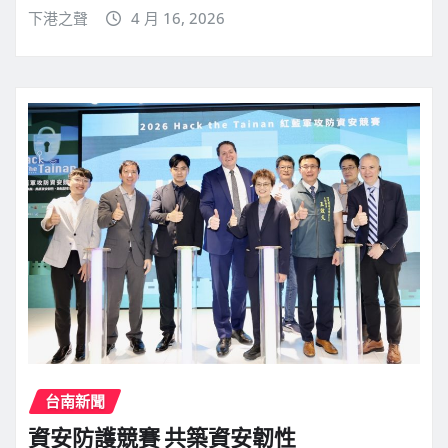
下港之聲
4 月 16, 2026
台南新聞
資安防護競賽 共築資安韌性