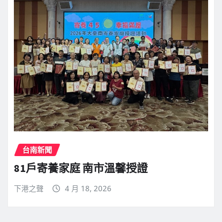
台南新聞
81戶寄養家庭 南市溫馨授證
下港之聲
4 月 18, 2026