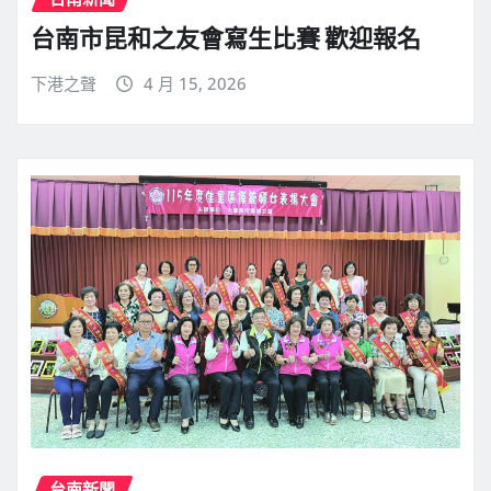
台南市昆和之友會寫生比賽 歡迎報名
下港之聲
4 月 15, 2026
台南新聞