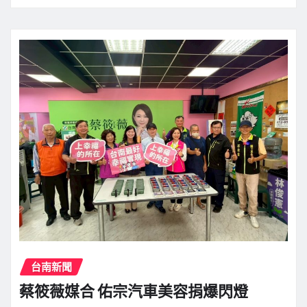
台南新聞
蔡筱薇媒合 佑宗汽車美容捐爆閃燈