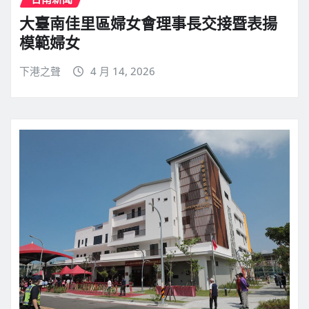
大臺南佳里區婦女會理事長交接暨表揚
模範婦女
下港之聲
4 月 14, 2026