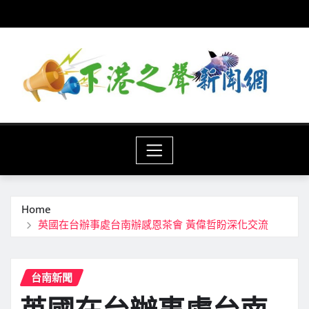
Skip
to
content
Home
英國在台辦事處台南辦感恩茶會 黃偉哲盼深化交流
台南新聞