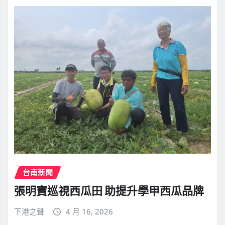
台南新聞
張明寶巡視西瓜田 助提升學甲西瓜品牌
下港之聲
4 月 16, 2026