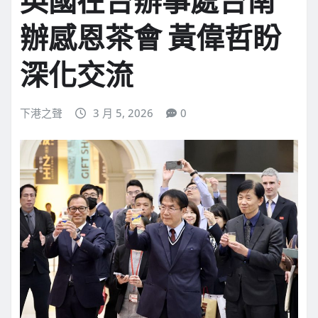
英國在台辦事處台南
辦感恩茶會 黃偉哲盼
深化交流
下港之聲
3 月 5, 2026
0