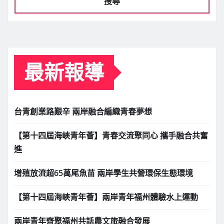
搜尋
最新報導
台青創業路艱辛 兩岸融合編織青春夢想
【第十四屆海峽青年薈】青春交流聚同心 攜手融合共奮
進
增殖放流超65萬尾魚苗 兩岸學生共營環保生態環境
【第十四屆海峽青年薈】兩岸青年福州體驗水上運動
兩岸青年齊聚福州共話農文旅融合發展