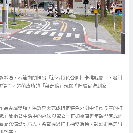
遊戲場，春節期間推出「新春特色公園打卡挑戰賽」，吸引
幸運得主，超萌療癒的「菜奇鴨」玩偶將陸續寄送到家！
為專屬獎項，民眾只需完成指定特色公園中任意 5 座的打
奇鴨」象徵著生活中的趣味與驚喜，正如臺南近年轉型有成的
處處充滿設計巧思。希望透過打卡抽獎活動，鼓勵市民走出
與歡笑。