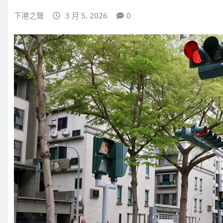
下港之聲
3 月 5, 2026
0