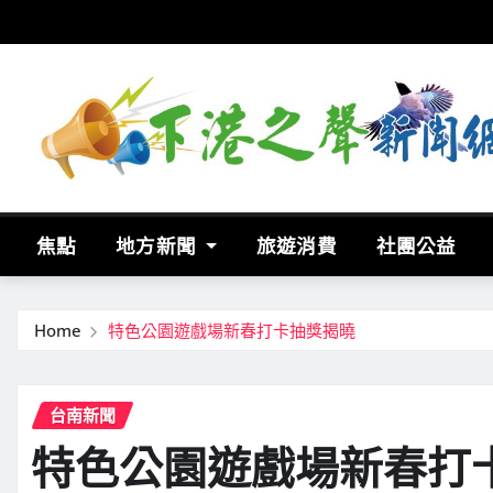
Skip
to
content
焦點
地方新聞
旅遊消費
社團公益
Home
特色公園遊戲場新春打卡抽獎揭曉
台南新聞
特色公園遊戲場新春打