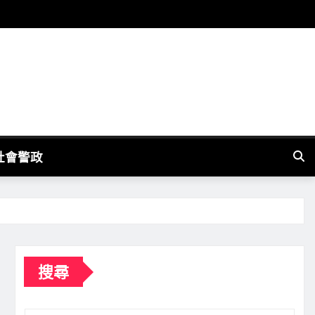
社會警政
搜尋