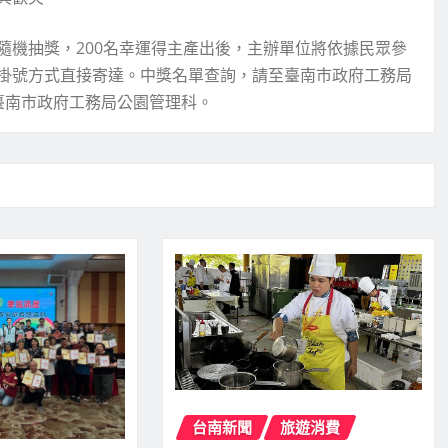
隨機抽獎，200名幸運得主產出後，主辦單位將依據民眾參
掛號方式直接寄達。中獎名單查詢，請至臺南市政府工務局
63臺南市政府工務局公園管理科。
台南新聞
旅遊消費