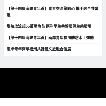
【第十四屆海峽青年薈】青春交流聚同心 攜手融合共奮
進
增殖放流超65萬尾魚苗 兩岸學生共營環保生態環境
【第十四屆海峽青年薈】兩岸青年福州體驗水上運動
兩岸青年齊聚福州共話農文旅融合發展
版權所有 Copyright © 2025 | 下港之聲新聞網