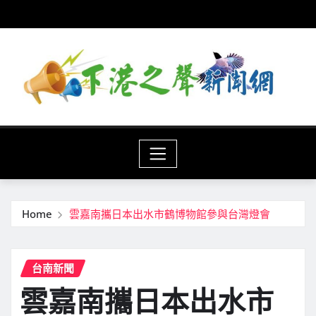
Skip
to
content
Home
雲嘉南攜日本出水市鶴博物館參與台灣燈會
台南新聞
雲嘉南攜日本出水市