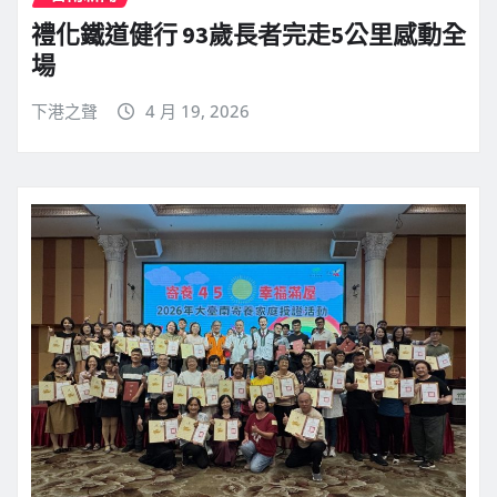
禮化鐵道健行 93歲長者完走5公里感動全
場
下港之聲
4 月 19, 2026