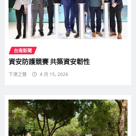
台南新聞
資安防護競賽 共築資安韌性
下港之聲
4 月 15, 2026