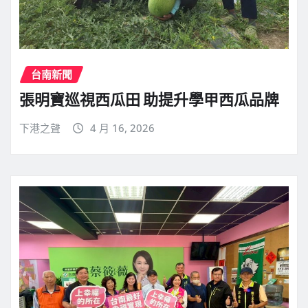
台南新聞
張明寶巡視西瓜田 助提升學甲西瓜品牌
下港之聲
4 月 16, 2026