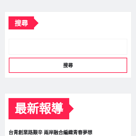
搜尋
搜尋
最新報導
台青創業路艱辛 兩岸融合編織青春夢想