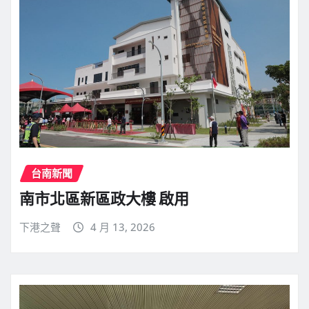
台南新聞
南市北區新區政大樓 啟用
下港之聲
4 月 13, 2026