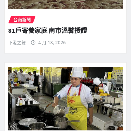
台南新聞
81戶寄養家庭 南市溫馨授證
下港之聲
4 月 18, 2026