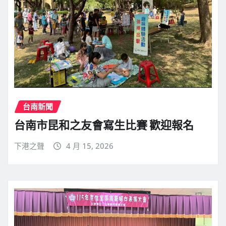
台南新聞
台南市昆和之友會寫生比賽 歡迎報名
下港之聲
4 月 15, 2026