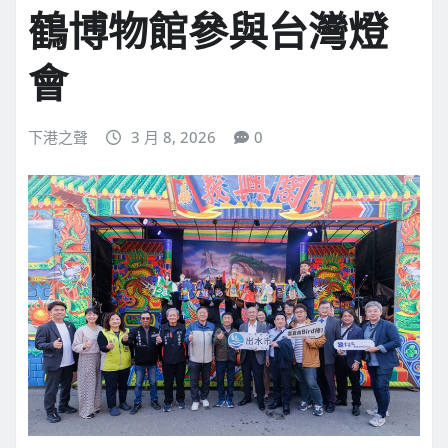
鶴博物館參與台灣燈
會
下港之聲
3 月 8, 2026
0