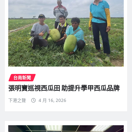
台南新聞
張明寶巡視西瓜田 助提升學甲西瓜品牌
下港之聲
4 月 16, 2026