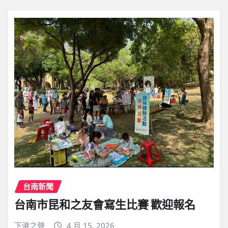
台南新聞
台南市昆和之友會寫生比賽 歡迎報名
下港之聲
4 月 15, 2026