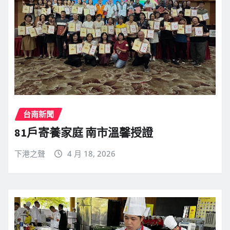
台南新聞
81戶寄養家庭 南市溫馨授證
下港之聲
4 月 18, 2026