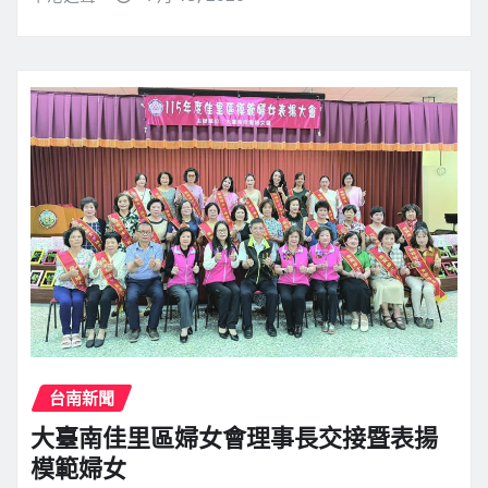
台南新聞
大臺南佳里區婦女會理事長交接暨表揚
模範婦女