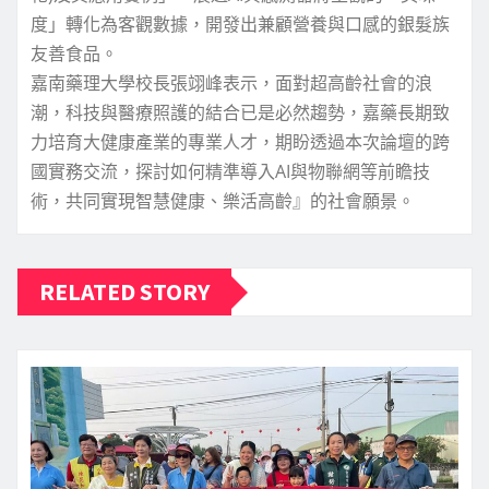
度」轉化為客觀數據，開發出兼顧營養與口感的銀髮族
友善食品。
嘉南藥理大學校長張翊峰表示，面對超高齡社會的浪
潮，科技與醫療照護的結合已是必然趨勢，嘉藥長期致
力培育大健康產業的專業人才，期盼透過本次論壇的跨
國實務交流，探討如何精準導入AI與物聯網等前瞻技
術，共同實現智慧健康、樂活高齡』的社會願景。
RELATED STORY