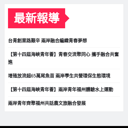
最新報導
台青創業路艱辛 兩岸融合編織青春夢想
【第十四屆海峽青年薈】青春交流聚同心 攜手融合共奮
進
增殖放流超65萬尾魚苗 兩岸學生共營環保生態環境
【第十四屆海峽青年薈】兩岸青年福州體驗水上運動
兩岸青年齊聚福州共話農文旅融合發展