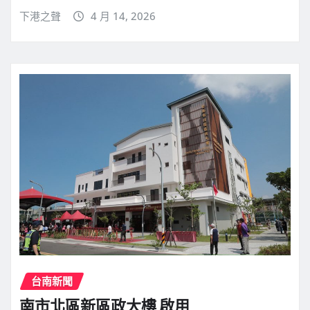
下港之聲
4 月 14, 2026
台南新聞
南市北區新區政大樓 啟用