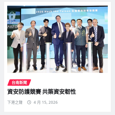
台南新聞
資安防護競賽 共築資安韌性
下港之聲
4 月 15, 2026