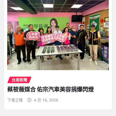
台南新聞
蔡筱薇媒合 佑宗汽車美容捐爆閃燈
下港之聲
4 月 16, 2026