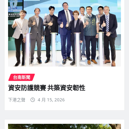
台南新聞
資安防護競賽 共築資安韌性
下港之聲
4 月 15, 2026