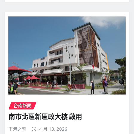
台南新聞
南市北區新區政大樓 啟用
下港之聲
4 月 13, 2026