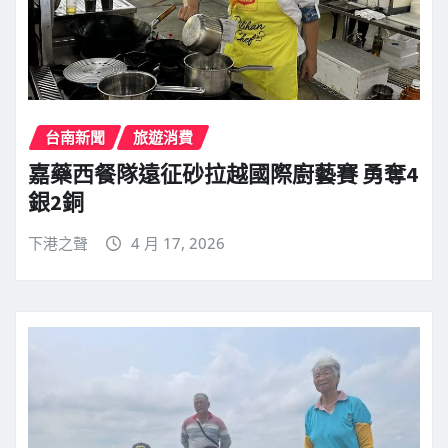
台南新聞
旅遊消費
嘉藥西餐隊遠征砂拉越國際廚藝賽 勇奪4
銀2銅
下港之聲
4 月 17, 2026