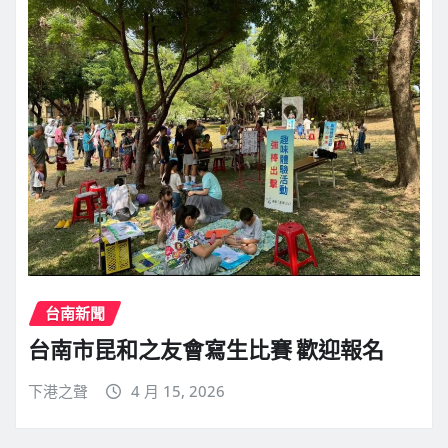
台南新聞
台南市昆和之友會寫生比賽 歡迎報名
下港之聲
4 月 15, 2026