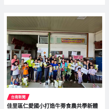
台南新聞
佳里區仁愛國小打造牛蒡食農共學新體