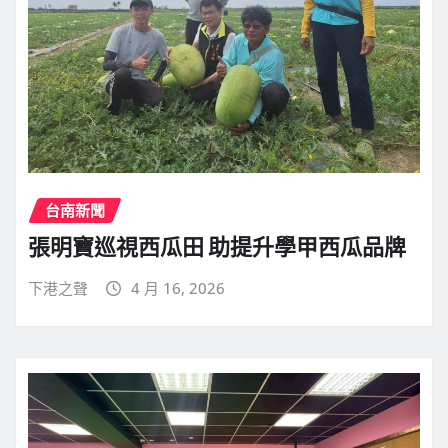
台南新聞
張明寶巡視西瓜田 助提升學甲西瓜品牌
下港之聲
4 月 16, 2026