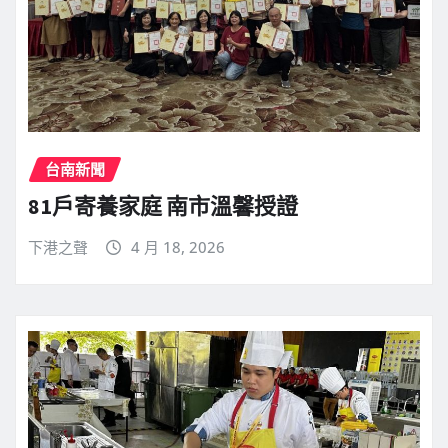
台南新聞
81戶寄養家庭 南市溫馨授證
下港之聲
4 月 18, 2026