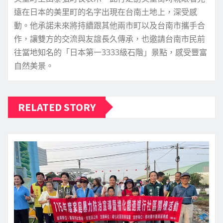
遠在日本的美里町的名字出現在台南土地上，深受感
動。他承諾未來將持續跟其他兩市町以及台南市攜手合
作，讓雙方的交流與友誼長久傳承，也邀請台南市民前
往當地知名的「日本第一3333級石階」景點，感受豐富
自然美景。
RELATED STORY