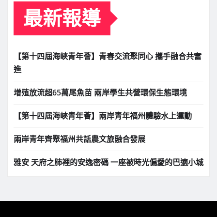
最新報導
【第十四屆海峽青年薈】青春交流聚同心 攜手融合共奮
進
增殖放流超65萬尾魚苗 兩岸學生共營環保生態環境
【第十四屆海峽青年薈】兩岸青年福州體驗水上運動
兩岸青年齊聚福州共話農文旅融合發展
雅安 天府之肺裡的安逸密碼 一座被時光偏愛的巴適小城