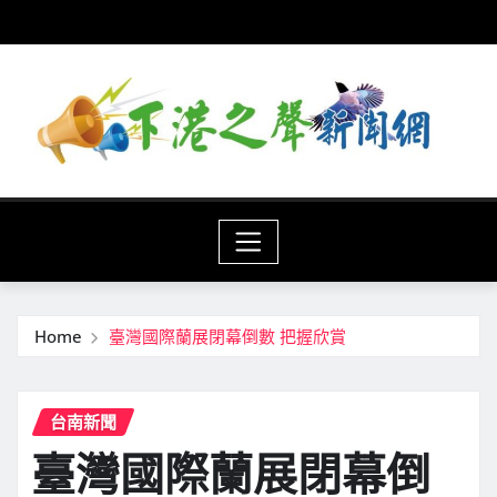
Skip
to
content
Home
臺灣國際蘭展閉幕倒數 把握欣賞
台南新聞
臺灣國際蘭展閉幕倒