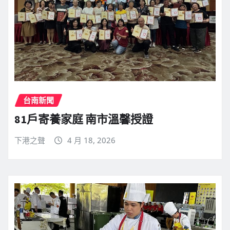
台南新聞
81戶寄養家庭 南市溫馨授證
下港之聲
4 月 18, 2026