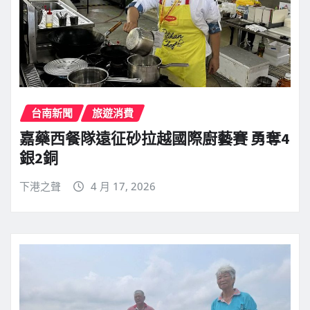
台南新聞
旅遊消費
嘉藥西餐隊遠征砂拉越國際廚藝賽 勇奪4
銀2銅
下港之聲
4 月 17, 2026