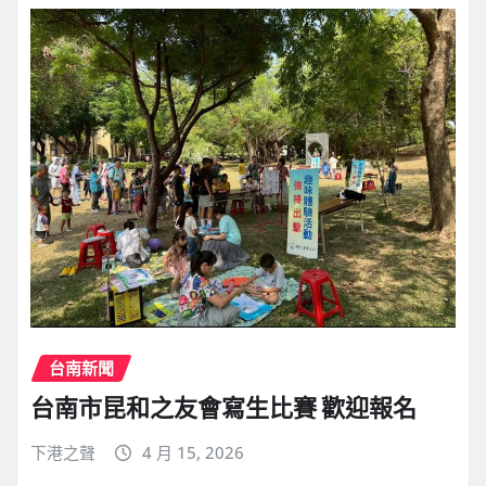
台南新聞
台南市昆和之友會寫生比賽 歡迎報名
下港之聲
4 月 15, 2026