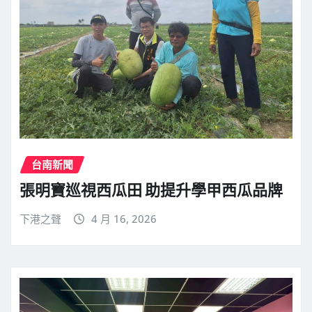
台南新聞
張明寶巡視西瓜田 助提升學甲西瓜品牌
下港之聲
4 月 16, 2026