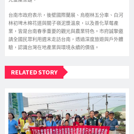
台南市政府表示，後壁國際蘭展、烏樹林五分車、白河
林初埤木棉花道與關子嶺泥漿溫泉，以及善化草莓產
業，皆是台南春季重要的觀光與農業特色。市府誠摯邀
請全國民眾利用週末走訪台南，透過深度旅遊與戶外體
驗，認識台灣在地產業與環境永續的價值。
RELATED STORY