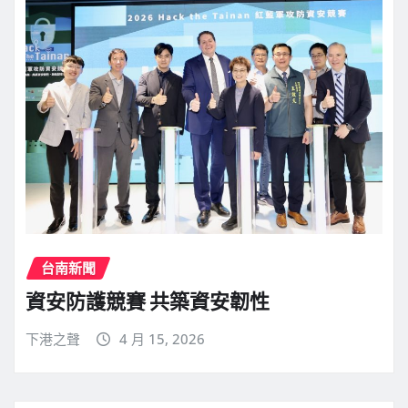
台南新聞
資安防護競賽 共築資安韌性
下港之聲
4 月 15, 2026