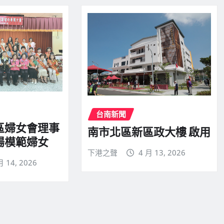
台南新聞
區婦女會理事
南市北區新區政大樓 啟用
揚模範婦女
下港之聲
4 月 13, 2026
月 14, 2026