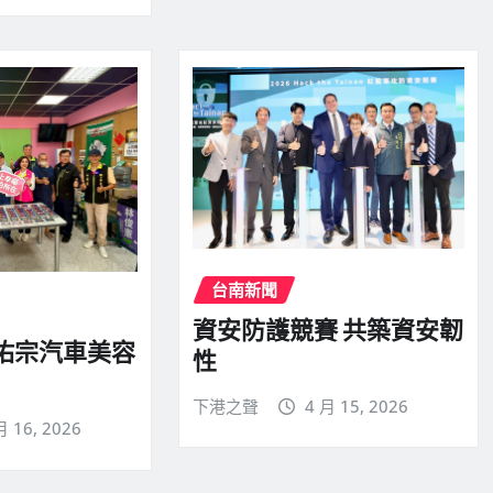
台南新聞
資安防護競賽 共築資安韌
 佑宗汽車美容
性
下港之聲
4 月 15, 2026
月 16, 2026