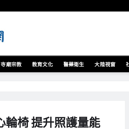
寺廟宗教
教育文化
醫藥衛生
大陸視窗
心輪椅 提升照護量能