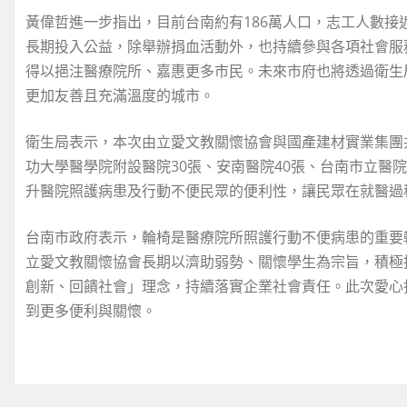
黃偉哲進一步指出，目前台南約有186萬人口，志工人數接
長期投入公益，除舉辦捐血活動外，也持續參與各項社會服
得以挹注醫療院所、嘉惠更多市民。未來市府也將透過衛生
更加友善且充滿溫度的城市。
衛生局表示，本次由立愛文教關懷協會與國產建材實業集團
功大學醫學院附設醫院30張、安南醫院40張、台南市立醫院
升醫院照護病患及行動不便民眾的便利性，讓民眾在就醫過
台南市政府表示，輪椅是醫療院所照護行動不便病患的重要
立愛文教關懷協會長期以濟助弱勢、關懷學生為宗旨，積極
創新、回饋社會」理念，持續落實企業社會責任。此次愛心
到更多便利與關懷。