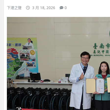
下港之聲
3 月 18, 2026
0