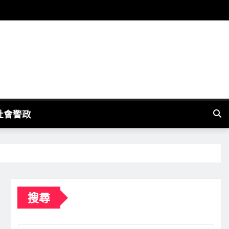
社會警政
搜尋