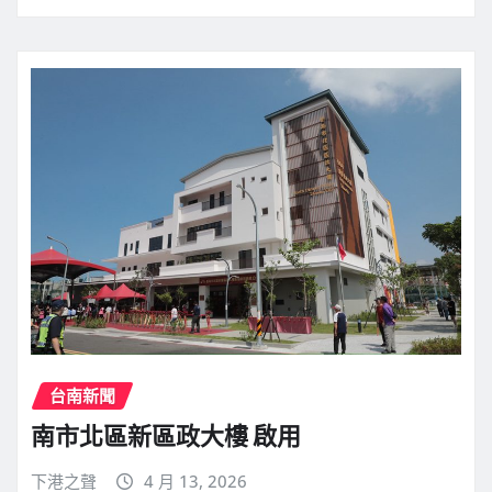
台南新聞
南市北區新區政大樓 啟用
下港之聲
4 月 13, 2026