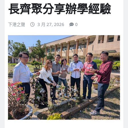
長齊聚分享辦學經驗
下港之聲
3 月 27, 2026
0