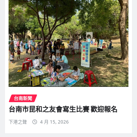
台南新聞
台南市昆和之友會寫生比賽 歡迎報名
下港之聲
4 月 15, 2026