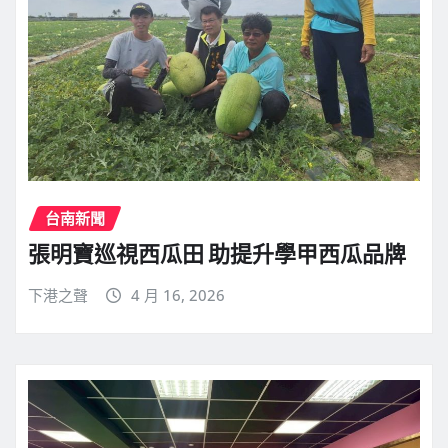
台南新聞
張明寶巡視西瓜田 助提升學甲西瓜品牌
下港之聲
4 月 16, 2026