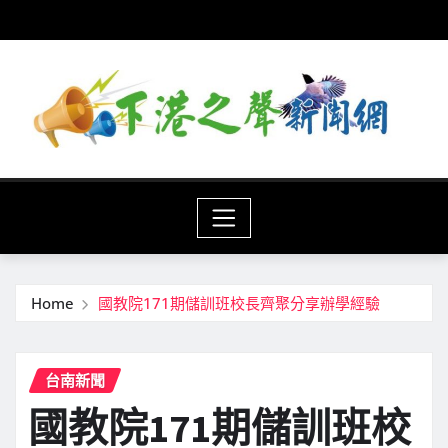
Skip
to
content
Home
國教院171期儲訓班校長齊聚分享辦學經驗
台南新聞
國教院171期儲訓班校