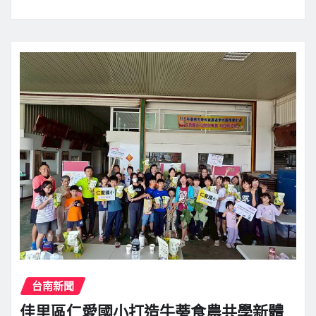
台南新聞
佳里區仁愛國小打造牛蒡食農共學新體