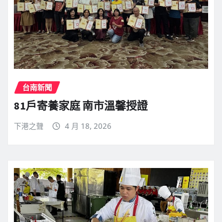
台南新聞
81戶寄養家庭 南市溫馨授證
下港之聲
4 月 18, 2026