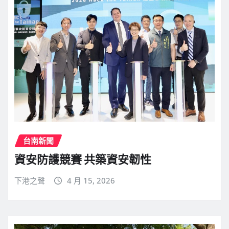
台南新聞
資安防護競賽 共築資安韌性
下港之聲
4 月 15, 2026