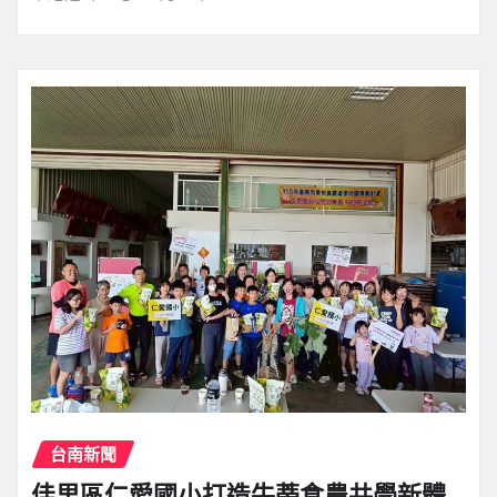
台南新聞
佳里區仁愛國小打造牛蒡食農共學新體