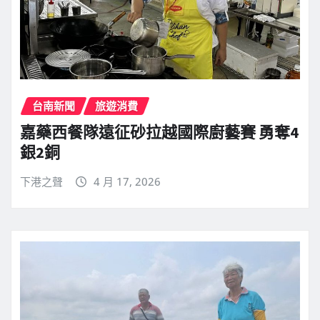
台南新聞
旅遊消費
嘉藥西餐隊遠征砂拉越國際廚藝賽 勇奪4
銀2銅
下港之聲
4 月 17, 2026