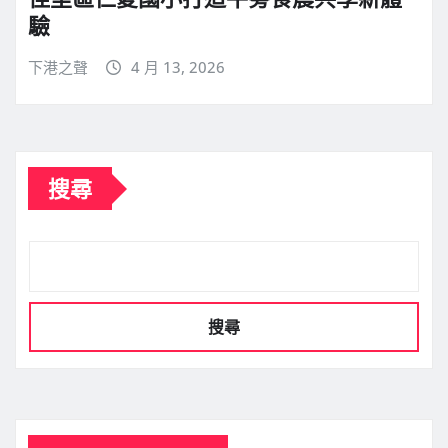
驗
下港之聲
4 月 13, 2026
搜尋
搜尋