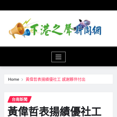
Skip
to
content
Home
黃偉哲表揚績優社工 感謝夥伴付出
台南新聞
黃偉哲表揚績優社工