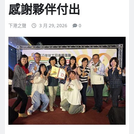
感謝夥伴付出
下港之聲
3 月 29, 2026
0