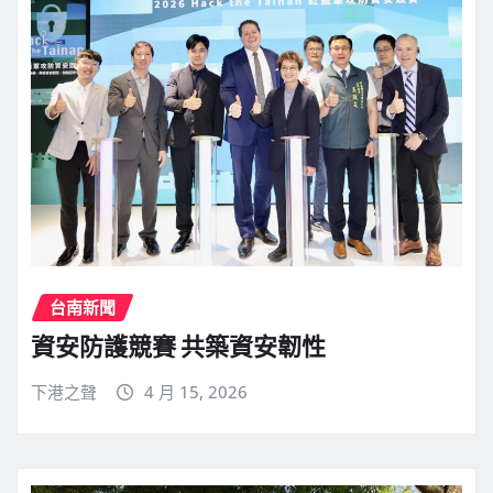
台南新聞
資安防護競賽 共築資安韌性
下港之聲
4 月 15, 2026