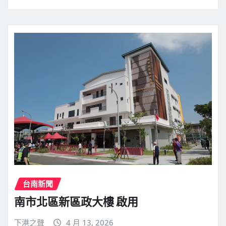
台南新聞
南市北區新區政大樓 啟用
下港之聲
4 月 13, 2026