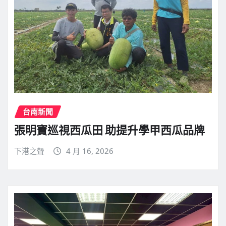
台南新聞
張明寶巡視西瓜田 助提升學甲西瓜品牌
下港之聲
4 月 16, 2026