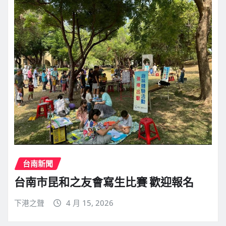
台南新聞
台南市昆和之友會寫生比賽 歡迎報名
下港之聲
4 月 15, 2026