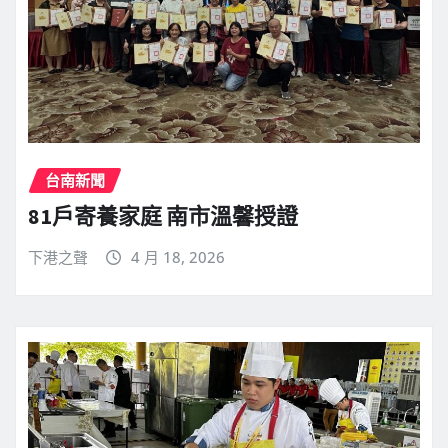
台南新聞
81戶寄養家庭 南市溫馨授證
下港之聲
4 月 18, 2026