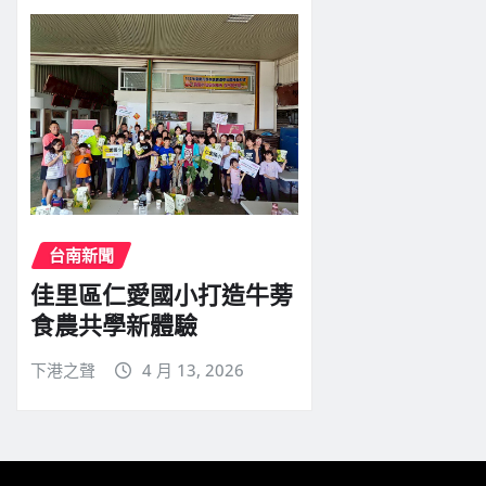
台南新聞
佳里區仁愛國小打造牛蒡
食農共學新體驗
下港之聲
4 月 13, 2026