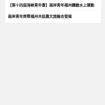
【第十四屆海峽青年薈】兩岸青年福州體驗水上運動
兩岸青年齊聚福州共話農文旅融合發展