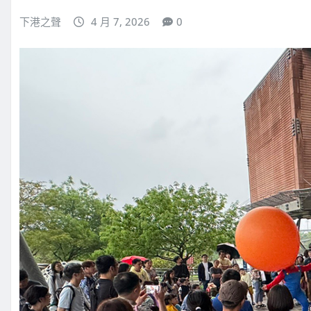
下港之聲
4 月 7, 2026
0