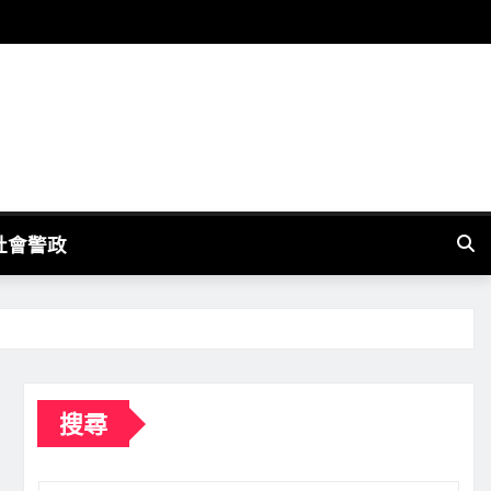
社會警政
搜尋