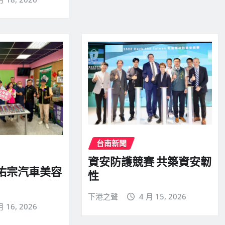
台南新聞
資安防護競賽 共築資安韌
 佑宗汽車美容
性
下港之聲
4 月 15, 2026
月 16, 2026