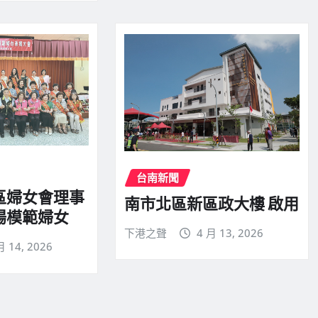
台南新聞
區婦女會理事
南市北區新區政大樓 啟用
揚模範婦女
下港之聲
4 月 13, 2026
月 14, 2026