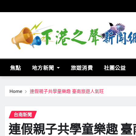
Skip
to
content
焦點
地方新聞
旅遊消費
社團公益
Home
連假親子共學童樂趣 臺南旅遊人氣旺
台南新聞
連假親子共學童樂趣 臺