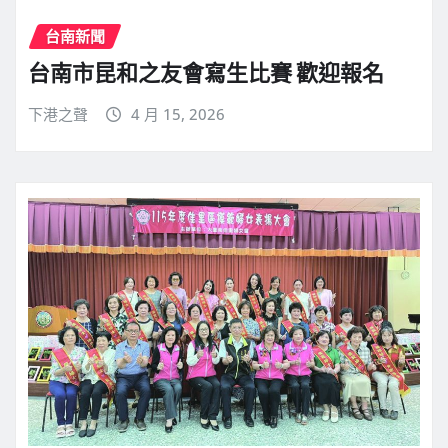
台南新聞
台南市昆和之友會寫生比賽 歡迎報名
下港之聲
4 月 15, 2026