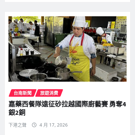
台南新聞
旅遊消費
嘉藥西餐隊遠征砂拉越國際廚藝賽 勇奪4
銀2銅
下港之聲
4 月 17, 2026