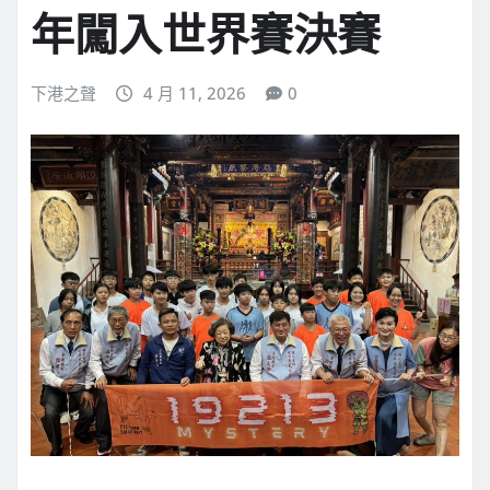
年闖入世界賽決賽
下港之聲
4 月 11, 2026
0