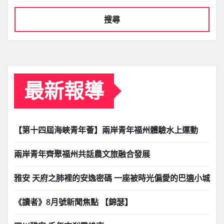
搜尋
最新報導
【第十四屆海峽青年薈】兩岸青年福州體驗水上運動
兩岸青年齊聚福州共話農文旅融合發展
雅安 天府之肺裡的安逸密碼 一座被時光偏愛的巴適小城
《讀者》8月號新聞焦點 【錦瑟】