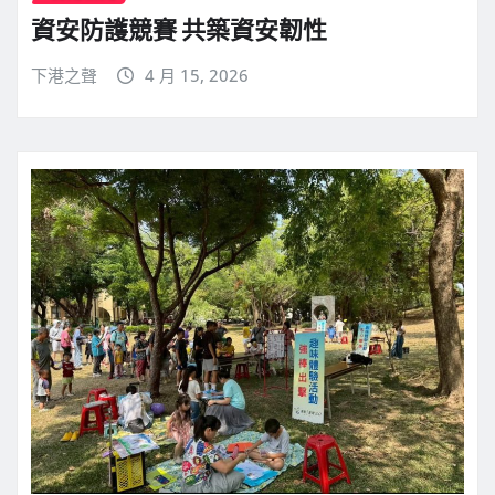
資安防護競賽 共築資安韌性
下港之聲
4 月 15, 2026