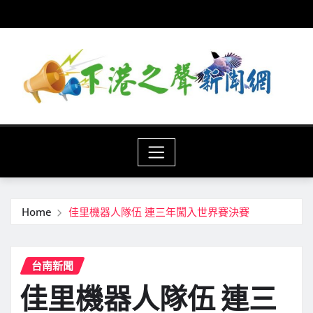
Skip
to
content
Home
佳里機器人隊伍 連三年闖入世界賽決賽
台南新聞
佳里機器人隊伍 連三