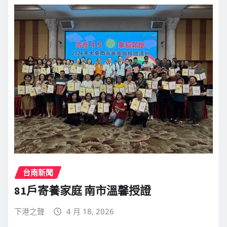
台南新聞
81戶寄養家庭 南市溫馨授證
下港之聲
4 月 18, 2026