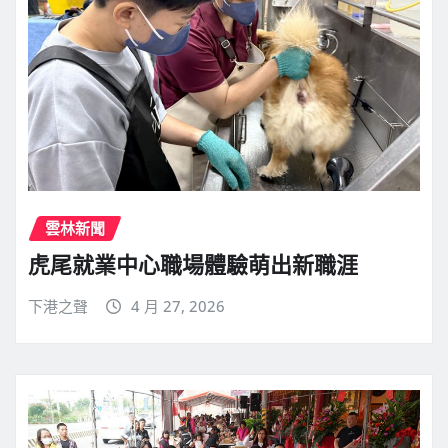
雲林新聞
虎尾就業中心職場體驗萌出新職涯
下港之聲
4 月 27, 2026