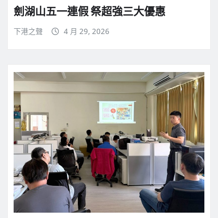
劍湖山五一連假 祭超強三大優惠
下港之聲
4 月 29, 2026