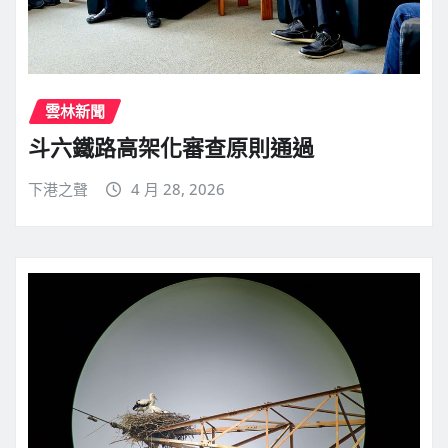
雲林新聞
斗六鐵路高架化審查原則通過
下港之聲
4 月 28, 2026