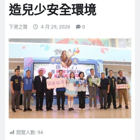
造兒少安全環境
下港之聲
4 月 29, 2026
0
閱覽人數:
94