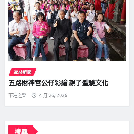
雲林新聞
五路財神宮公仔彩繪 親子體驗文化
下港之聲
4 月 26, 2026
搜尋