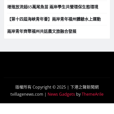
增殖放流超65萬尾魚苗 兩岸學生共營環保生態環境
【第十四屆海峽青年薈】兩岸青年福州體驗水上運動
兩岸青年齊聚福州共話農文旅融合發展
版權所有 Copyright © 2025 | 下港之聲新聞網
tvillagenews.com
|
News Gadgets
by
ThemeArile