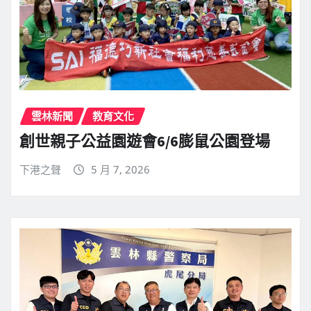
雲林新聞
教育文化
創世親子公益園遊會6/6膨鼠公園登場
下港之聲
5 月 7, 2026