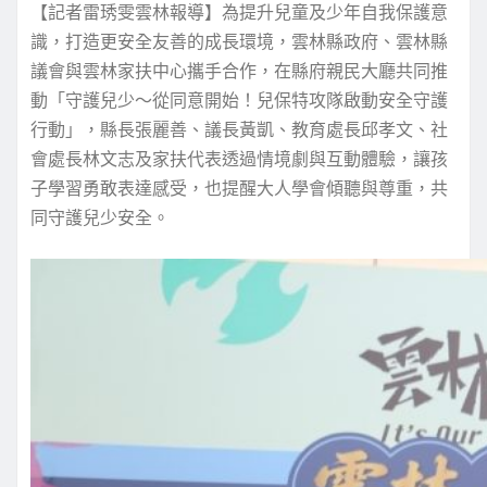
【記者雷琇雯雲林報導】為提升兒童及少年自我保護意
識，打造更安全友善的成長環境，雲林縣政府、雲林縣
議會與雲林家扶中心攜手合作，在縣府親民大廳共同推
動「守護兒少～從同意開始！兒保特攻隊啟動安全守護
行動」，縣長張麗善、議長黃凱、教育處長邱孝文、社
會處長林文志及家扶代表透過情境劇與互動體驗，讓孩
子學習勇敢表達感受，也提醒大人學會傾聽與尊重，共
同守護兒少安全。