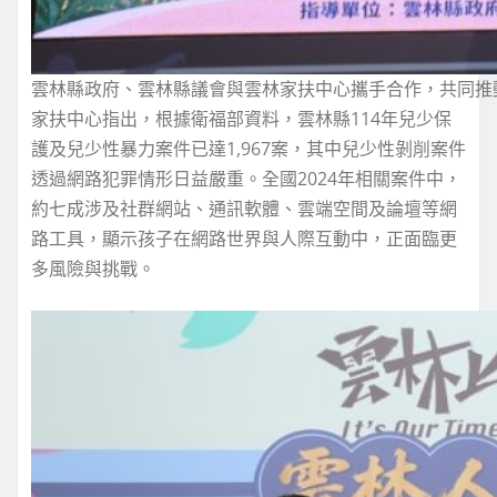
雲林縣政府、雲林縣議會與雲林家扶中心攜手合作，共同推
家扶中心指出，根據衛福部資料，雲林縣114年兒少保
護及兒少性暴力案件已達1,967案，其中兒少性剝削案件
透過網路犯罪情形日益嚴重。全國2024年相關案件中，
約七成涉及社群網站、通訊軟體、雲端空間及論壇等網
路工具，顯示孩子在網路世界與人際互動中，正面臨更
多風險與挑戰。