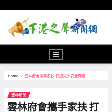
Skip
to
content
Home
雲林府會攜手家扶 打造兒少安全環境
雲林新聞
雲林府會攜手家扶 打