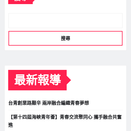
搜尋
最新報導
台青創業路艱辛 兩岸融合編織青春夢想
【第十四屆海峽青年薈】青春交流聚同心 攜手融合共奮
進