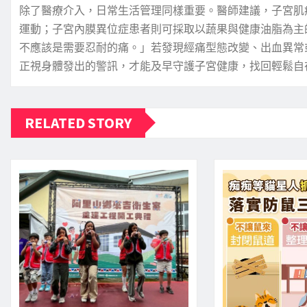
除了醫療介入，日常生活管理同樣重要。醫師建議，子宮肌
運動；子宮內膜異位症患者則可採取以蔬果與健康油脂為主
不應該是需要忍耐的痛。」若發現經痛型態改變、出血異常
正視身體發出的警訊，才能及早守護子宮健康，找回輕鬆自
RELATED STORY