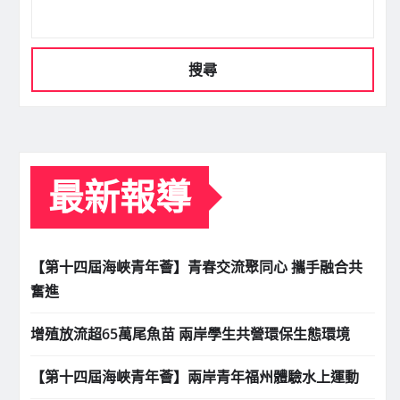
搜尋
最新報導
【第十四屆海峽青年薈】青春交流聚同心 攜手融合共
奮進
增殖放流超65萬尾魚苗 兩岸學生共營環保生態環境
【第十四屆海峽青年薈】兩岸青年福州體驗水上運動