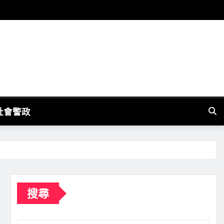
社會警政
搜尋