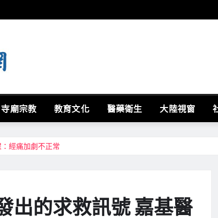
寺廟宗教
教育文化
醫藥衛生
大陸視窗
醒：經痛加劇不正常
發出的求救訊號 嘉基醫