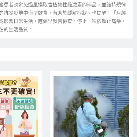
瘤患者應避免過量攝取含植物性雌激素的補品，並維持規律
的抗發炎地中海型飲食，有助於緩解症狀。也提醒：「月經
或影響日常生活，應儘早就醫檢查。停止一味依賴止痛藥，
在的生活品質。