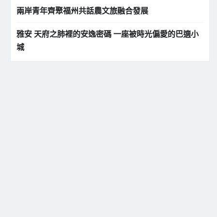
兩岸青年齊聚福州共話農文旅融合發展
雅安 天府之肺裡的安逸密碼 一座被時光偏愛的巴適小
城