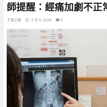
師提醒：經痛加劇不正
下港之聲
5 月 5, 2026
0