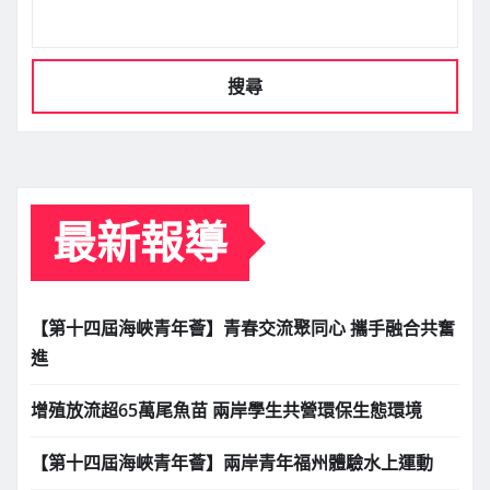
搜尋
最新報導
【第十四屆海峽青年薈】青春交流聚同心 攜手融合共奮
進
增殖放流超65萬尾魚苗 兩岸學生共營環保生態環境
【第十四屆海峽青年薈】兩岸青年福州體驗水上運動