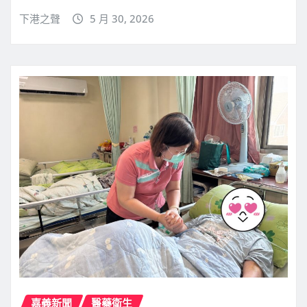
下港之聲
5 月 30, 2026
嘉義新聞
醫藥衛生