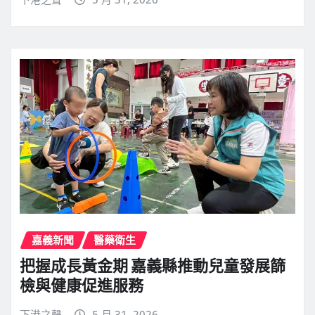
嘉義新聞
醫藥衛生
把握成長黃金期 嘉義縣推動兒童發展篩
檢與健康促進服務
下港之聲
5 月 31, 2026