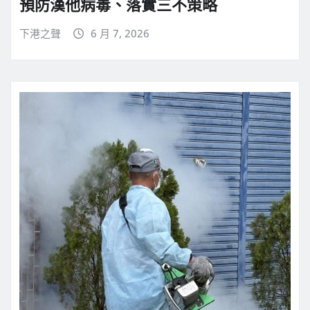
預防漢他病毒、落實三不策略
下港之聲
6 月 7, 2026