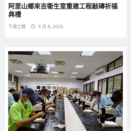
阿里山鄉來吉衛生室重建工程敲磚祈福
典禮
下港之聲
6 月 8, 2026