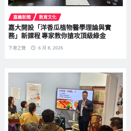
嘉義新聞
教育文化
嘉大開設「洋香瓜植物醫學理論與實
務」新課程 專家教你搶攻頂級綠金
下港之聲
6 月 8, 2026