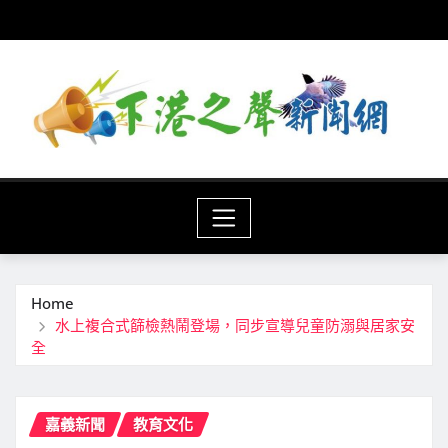
Skip
to
content
Home
水上複合式篩檢熱鬧登場，同步宣導兒童防溺與居家安
全
嘉義新聞
教育文化