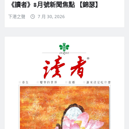
《讀者》8月號新聞焦點 【錦瑟】
下港之聲
7 月 30, 2026