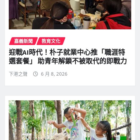
嘉義新聞
教育文化
迎戰AI時代！朴子就業中心推「職涯特
選套餐」 助青年解鎖不被取代的即戰力
下港之聲
6 月 8, 2026