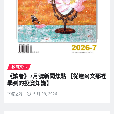
教育文化
《讀者》7月號新聞焦點 【從達爾文那裡
學到的投資知識】
下港之聲
6 月 29, 2026