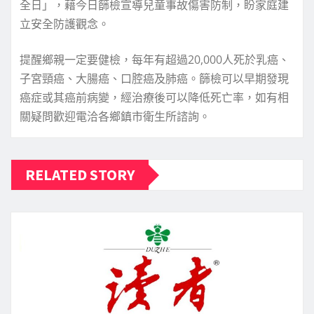
全日」，藉今日篩檢宣導兒童事故傷害防制，盼家庭建
立安全防護觀念。
提醒鄉親一定要健檢，每年有超過20,000人死於乳癌、
子宮頸癌、大腸癌、口腔癌及肺癌。篩檢可以早期發現
癌症或其癌前病變，經治療後可以降低死亡率，如有相
關疑問歡迎電洽各鄉鎮市衛生所諮詢。
RELATED STORY