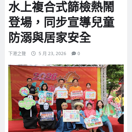
水上複合式篩檢熱鬧
登場，同步宣導兒童
防溺與居家安全
下港之聲
5 月 23, 2026
0