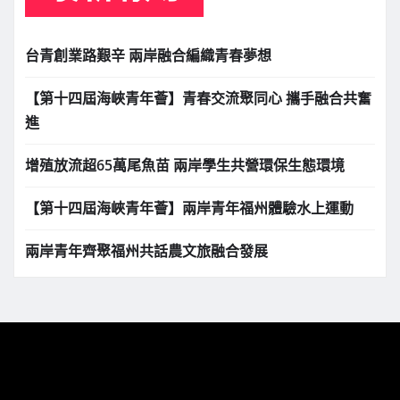
台青創業路艱辛 兩岸融合編織青春夢想
【第十四屆海峽青年薈】青春交流聚同心 攜手融合共奮
進
增殖放流超65萬尾魚苗 兩岸學生共營環保生態環境
【第十四屆海峽青年薈】兩岸青年福州體驗水上運動
兩岸青年齊聚福州共話農文旅融合發展