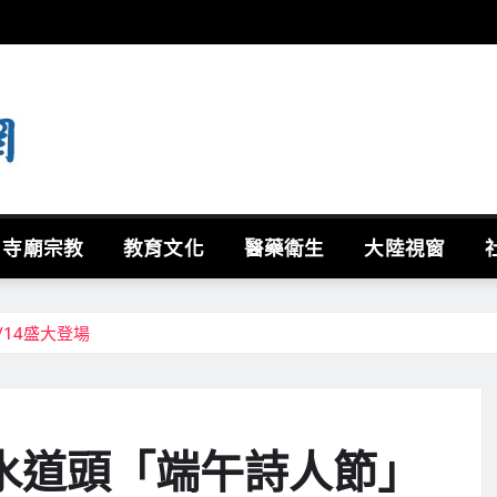
寺廟宗教
教育文化
醫藥衛生
大陸視窗
/14盛大登場
水道頭「端午詩人節」