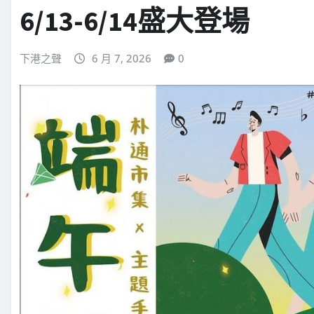
6/13-6/14盛大登場
下港之聲
6 月 7, 2026
0