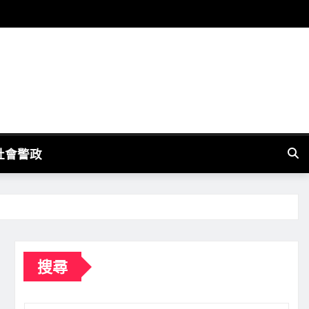
社會警政
搜尋