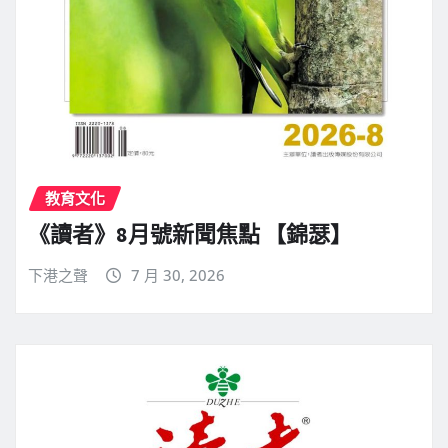
教育文化
《讀者》8月號新聞焦點 【錦瑟】
下港之聲
7 月 30, 2026