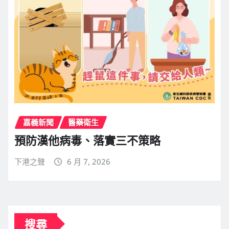
嘉義新聞
醫藥衛生
預防漢他病毒、落實三不策略
下港之聲
6 月 7, 2026
搜尋