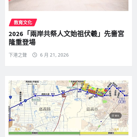
教育文化
2026「兩岸共祭人文始祖伏羲」先嗇宮
隆重登場
下港之聲
6 月 21, 2026