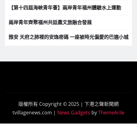
【第十四屆海峽青年薈】兩岸青年福州體驗水上運動
兩岸青年齊聚福州共話農文旅融合發展
雅安 天府之肺裡的安逸密碼 一座被時光偏愛的巴適小城
版權所有 Copyright © 2025 | 下港之聲新聞網
tvillagenews.com
|
News Gadgets
by
ThemeArile