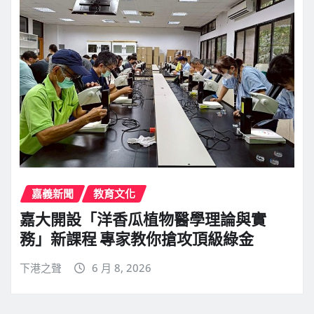
嘉義新聞
教育文化
嘉大開設「洋香瓜植物醫學理論與實
務」新課程 專家教你搶攻頂級綠金
下港之聲
6 月 8, 2026