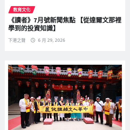
教育文化
《讀者》7月號新聞焦點 【從達爾文那裡
學到的投資知識】
下港之聲
6 月 29, 2026