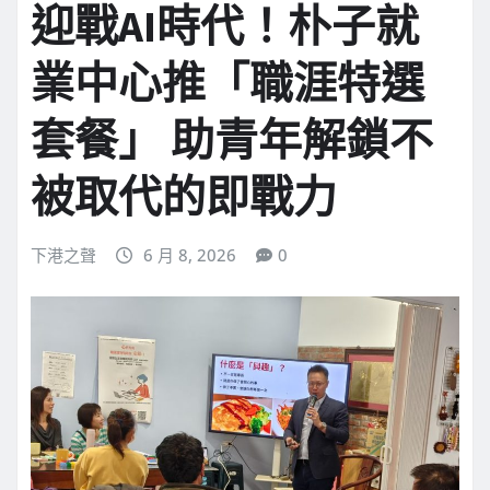
迎戰AI時代！朴子就
業中心推「職涯特選
套餐」 助青年解鎖不
被取代的即戰力
下港之聲
6 月 8, 2026
0