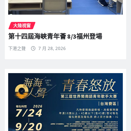
大陸視窗
第十四屆海峽青年薈 8/3福州登場
下港之聲
7 月 28, 2026