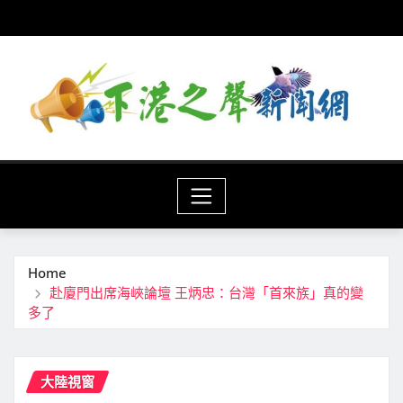
Skip
to
content
Home
赴廈門出席海峽論壇 王炳忠：台灣「首來族」真的變
多了
大陸視窗