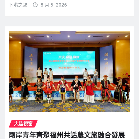
下港之聲
8 月 5, 2026
大陸視窗
兩岸青年齊聚福州共話農文旅融合發展