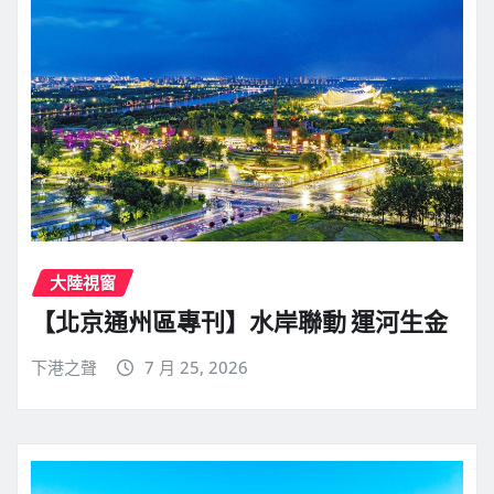
大陸視窗
【北京通州區專刊】水岸聯動 運河生金
下港之聲
7 月 25, 2026