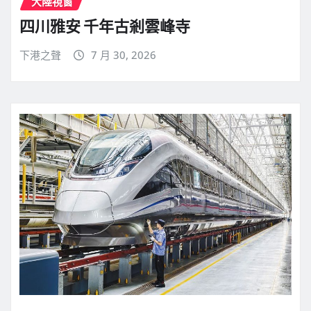
大陸視窗
四川雅安 千年古剎雲峰寺
下港之聲
7 月 30, 2026