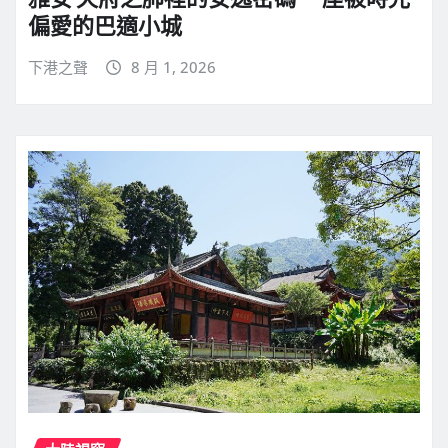
偏愛的巴適小城
下港之聲
8 月 1, 2026