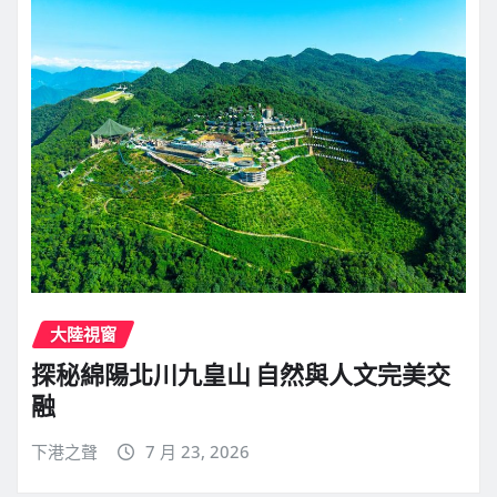
大陸視窗
探秘綿陽北川九皇山 自然與人文完美交
融
下港之聲
7 月 23, 2026