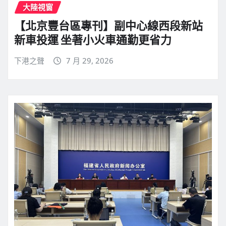
大陸視窗
【北京豐台區專刊】副中心線西段新站
新車投運 坐著小火車通勤更省力
下港之聲
7 月 29, 2026