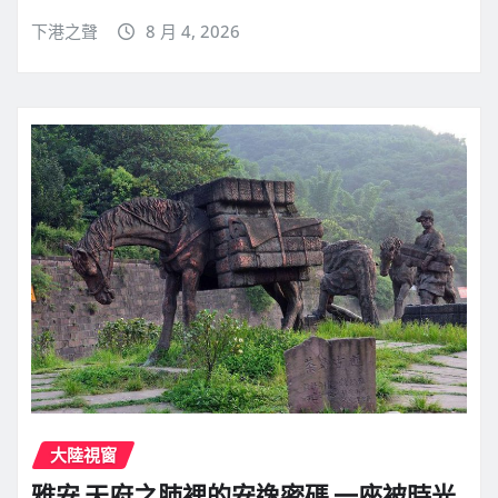
下港之聲
8 月 4, 2026
大陸視窗
雅安 天府之肺裡的安逸密碼 一座被時光