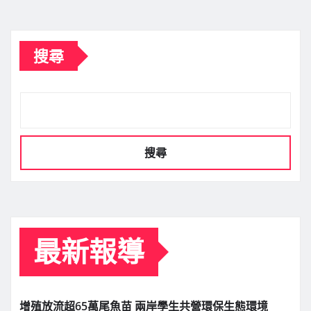
搜尋
搜尋
最新報導
增殖放流超65萬尾魚苗 兩岸學生共營環保生態環境