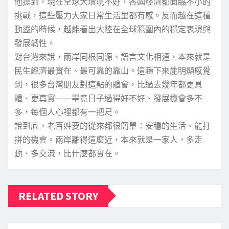
他提到，現在全球大環境不好，各國經濟都面臨不小的
挑戰，這些壓力大家日常生活里都有感。反而越在這種
動盪的時候，越能看出大陸在全球範圍內的穩定表現與
發展韌性。
對台灣來說，兩岸同根同源、語言文化相通，本來就是
民生經濟最實在、最可靠的靠山。這趟下來能明顯感覺
到，很多台灣朋友對這點的體會，比過去幾年都更具
體、更真實——畢竟日子過得好不好、發展機會多不
多，每個人心裡都有一把尺。
說到底，老百姓要的從來都很簡單：安穩的生活、能打
拼的機會。兩岸離得這麼近，本來就是一家人，多走
動、多交流，比什麼都實在。
RELATED STORY