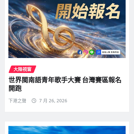
大陸視窗
世界閩南語青年歌手大賽 台灣賽區報名
開跑
下港之聲
7 月 26, 2026