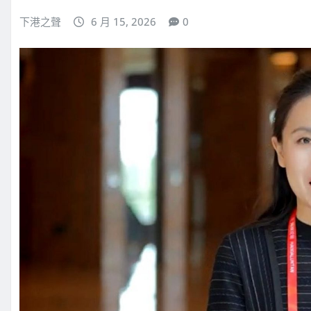
下港之聲
6 月 15, 2026
0