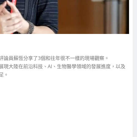
評論員蘇恆分享了3個和往年很不一樣的現場觀察。
展現大陸在前沿科技、AI、生物醫學領域的發展進度，以及
足。