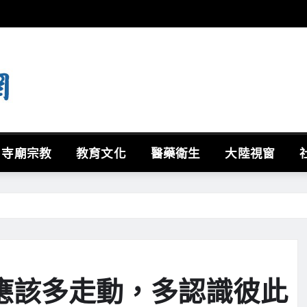
寺廟宗教
教育文化
醫藥衛生
大陸視窗
應該多走動，多認識彼此