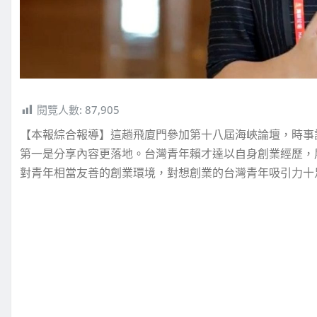
閱覽人數:
87,905
【本報綜合報導】這趟飛廈門參加第十八屆海峽論壇，時事
第一是分享內容更落地。台灣青年賴才達以自身創業經歷，
對青年相當友善的創業環境，對想創業的台灣青年吸引力十