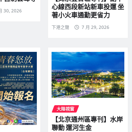
心線西段新站新車投運 坐
月 30, 2026
著小火車通勤更省力
下港之聲
7 月 29, 2026
大陸視窗
【北京通州區專刊】水岸
聯動 運河生金