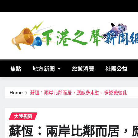
Skip
to
content
焦點
地方新聞
旅遊消費
社團公益
Home
蘇恆：兩岸比鄰而居，應該多走動，多認識彼此
大陸視窗
蘇恆：兩岸比鄰而居，