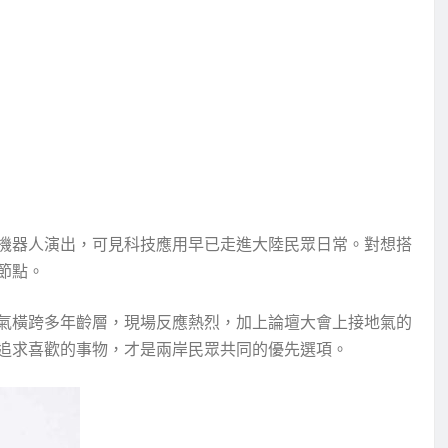
機器人演出，可見科技應用早已走進大陸民眾日常。對想搭
節點。
氣橫跨多年齡層，現場反應熱烈，加上論壇大會上接地氣的
追求喜歡的事物，才是兩岸民眾共同的優先選項。