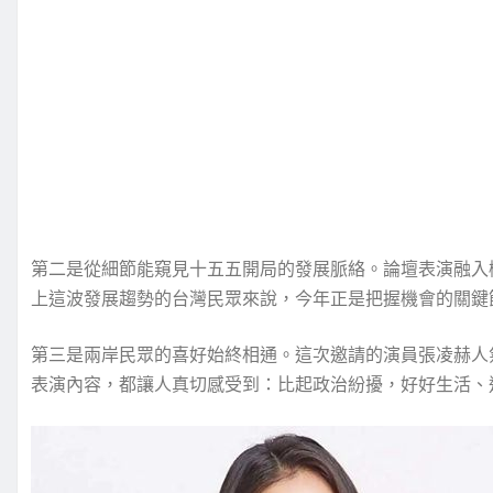
第二是從細節能窺見十五五開局的發展脈絡。論壇表演融入
上這波發展趨勢的台灣民眾來說，今年正是把握機會的關鍵
第三是兩岸民眾的喜好始終相通。這次邀請的演員張凌赫人
表演內容，都讓人真切感受到：比起政治紛擾，好好生活、