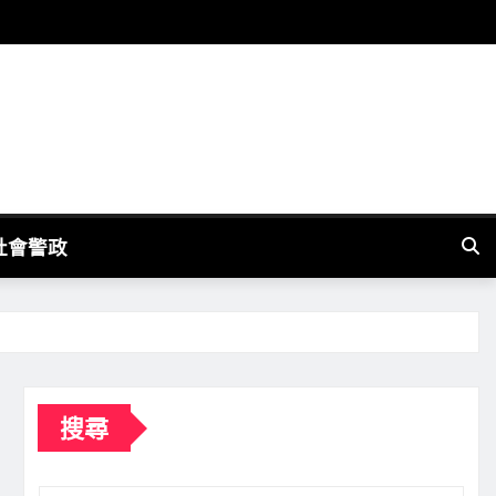
社會警政
搜尋