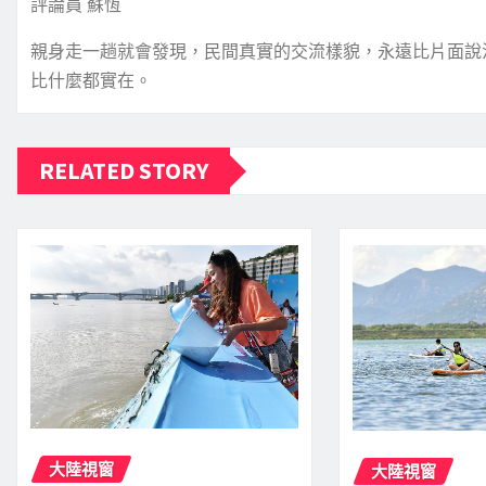
評論員 蘇恆
親身走一趟就會發現，民間真實的交流樣貌，永遠比片面說
比什麼都實在。
RELATED STORY
大陸視窗
大陸視窗