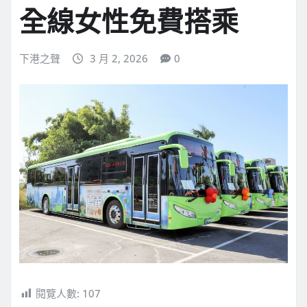
全線女性免費搭乘
下港之聲
3 月 2, 2026
0
閱覽人數:
107