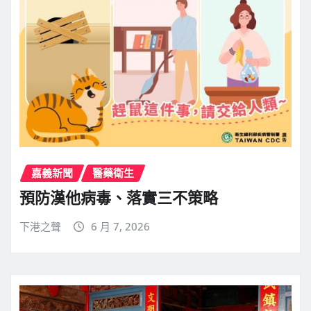
嘉義新聞
醫藥衛生
預防漢他病毒、落實三不策略
下港之聲
6 月 7, 2026