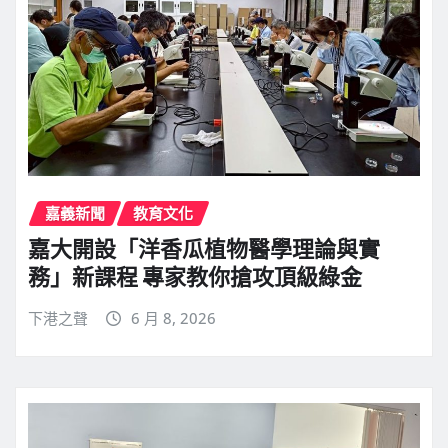
嘉義新聞
教育文化
嘉大開設「洋香瓜植物醫學理論與實
務」新課程 專家教你搶攻頂級綠金
下港之聲
6 月 8, 2026