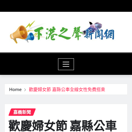
Skip
to
content
Home
歡慶婦女節 嘉縣公車全線女性免費搭乘
嘉義新聞
歡慶婦女節 嘉縣公車