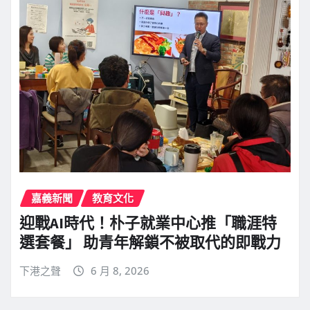
嘉義新聞
教育文化
迎戰AI時代！朴子就業中心推「職涯特
選套餐」 助青年解鎖不被取代的即戰力
下港之聲
6 月 8, 2026