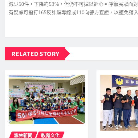
減少50件，下降約53％，但仍不可掉以輕心。呼籲民眾面
有疑慮可撥打165反詐騙專線或110向警方查證，以避免落
RELATED STORY
雲林新聞
教育文化