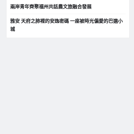
兩岸青年齊聚福州共話農文旅融合發展
雅安 天府之肺裡的安逸密碼 一座被時光偏愛的巴適小
城