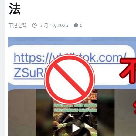
法
下港之聲
3 月 10, 2026
0