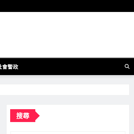
社會警政
搜尋