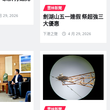
雲林新聞
月 29, 2026
劍湖山五一連假 祭超強三
大優惠
下港之聲
4 月 29, 2026
雲林新聞