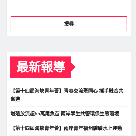
搜尋
最新報導
【第十四屆海峽青年薈】青春交流聚同心 攜手融合共
奮進
增殖放流超65萬尾魚苗 兩岸學生共營環保生態環境
【第十四屆海峽青年薈】兩岸青年福州體驗水上運動