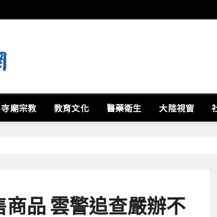
寺廟宗教
教育文化
醫藥衛生
大陸視窗
售商品 雲警追查嚴辦不