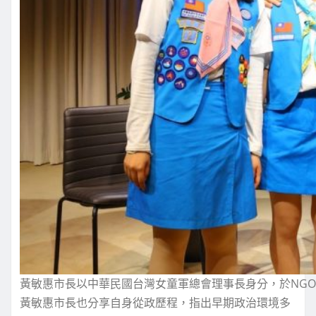
黃敏惠市長以中華民國台灣女童軍總會理事長身分，於NGO
黃敏惠市長也分享自身從政歷程，指出早期政治環境多