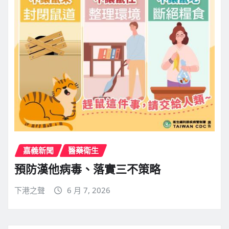
嘉義新聞
醫藥衛生
預防漢他病毒、落實三不策略
下港之聲
6 月 7, 2026