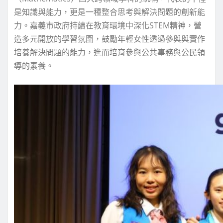
是知識與能力，更是一種整合思考與解決問題的創新能
力。嘉義市政府持續在教育環境中深化STEM精神，營
造多元開放的學習氛圍，鼓勵年輕女性透過參與與實作
培養解決問題的能力，進而培育參與公共事務與公民領
導的素養。