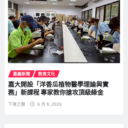
嘉義新聞
教育文化
嘉大開設「洋香瓜植物醫學理論與實
務」新課程 專家教你搶攻頂級綠金
下港之聲
6 月 8, 2026