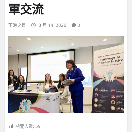
軍交流
下港之聲
3 月 14, 2026
0
閱覽人數:
59