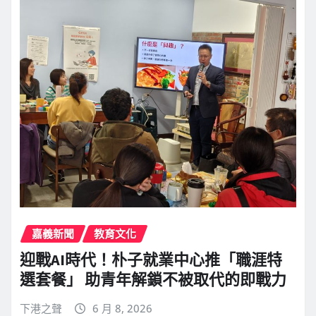
嘉義新聞
教育文化
迎戰AI時代！朴子就業中心推「職涯特
選套餐」 助青年解鎖不被取代的即戰力
下港之聲
6 月 8, 2026