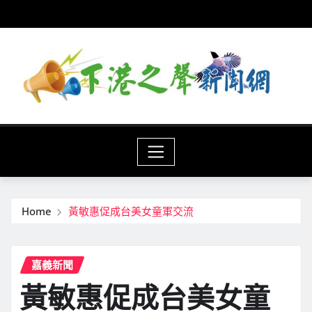
Skip
to
content
Home
黃敏惠促成台美女童軍交流
嘉義新聞
黃敏惠促成台美女童