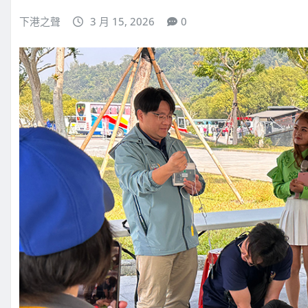
下港之聲
3 月 15, 2026
0