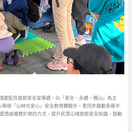
理處配合旅遊安全宣導週，以「安全、永續、親山」為主
中心舉辦「山林也安心」安全教育體驗外，更同步啟動長達半
期望透過寓教於樂的方式，提升民眾山域旅遊安全知識，鼓勵