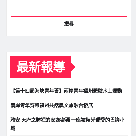
搜尋
最新報導
【第十四屆海峽青年薈】兩岸青年福州體驗水上運動
兩岸青年齊聚福州共話農文旅融合發展
雅安 天府之肺裡的安逸密碼 一座被時光偏愛的巴適小
城