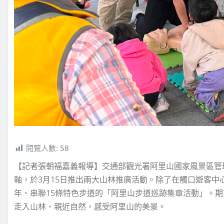
閱覽人數:
58
【記者張朝福嘉義報導】交通部觀光署阿里山國家風景區管
軸，於3月15日推出兩大山林推廣活動。除了在觸口遊客
年、串聯15條特色步道的「阿里山步道巡跡集章活動」。
走入山林、親近自然，感受阿里山的美景。