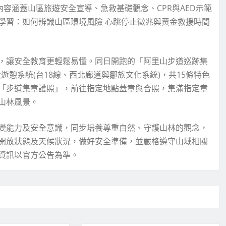
容涵蓋山區旅遊安全宣導、急救基礎觀念、CPR與AED示範
學習：如何辨識山區環境風險 心跳停止徵兆與黃金救援時間
，讓安全教育更輕鬆易懂。同日開跑的「阿里山步道巡跡集
遊憩系統(台18線、西北廊道與鄒族文化系統)，共15條特色
「步道集章護照」，前往指定地點蓋章與合照，集滿指定章
山林風景。
變能力及安全意識，同步培養尊重自然、守護山林的觀念，
開放狀態及天候狀況，做好安全準備，並嚴格遵守山域相關
資訊以官方公告為準。