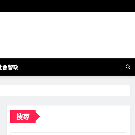
社會警政
搜尋