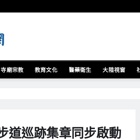
寺廟宗教
教育文化
醫藥衛生
大陸視窗
 步道巡跡集章同步啟動