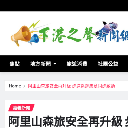
Skip
to
content
焦點
地方新聞
旅遊消費
社團公益
Home
阿里山森旅安全再升級 步道巡跡集章同步啟動
嘉義新聞
阿里山森旅安全再升級