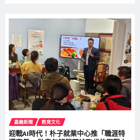
嘉義新聞
教育文化
迎戰AI時代！朴子就業中心推「職涯特