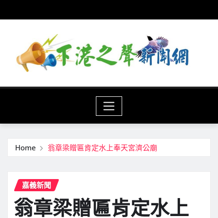
Skip
to
content
Home
翁章梁贈匾肯定水上奉天宮濟公廟
嘉義新聞
翁章梁贈匾肯定水上