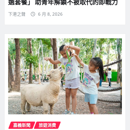
選套餐」 助青年解鎖不被取代的即戰力
下港之聲
6 月 8, 2026
嘉義新聞
旅遊消費