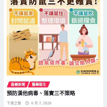
嘉義新聞
醫藥衛生
預防漢他病毒、落實三不策略
下港之聲
6 月 7, 2026