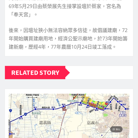
69年5月29日由蔡榮展先生接掌設壇於蔡家，宮名為
「奉天宮」。
後來，因壇址狹小無法容納眾多信徒，故倡議建廟，72
年開始購買建廟用地，經濟公聖示廟地，於73年開始籌
建新廟，歷經4年，77年農曆10月24日竣工落成。
RELATED STORY