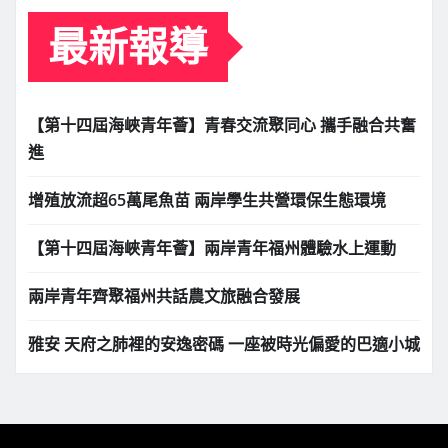
最新報導
【第十四屆海峽青年薈】青春交流聚同心 攜手融合共奮
進
增殖放流超65萬尾魚苗 兩岸學生共營環保生態環境
【第十四屆海峽青年薈】兩岸青年福州體驗水上運動
兩岸青年齊聚福州共話農文旅融合發展
雅安 天府之肺裡的安逸密碼 一座被時光偏愛的巴適小城