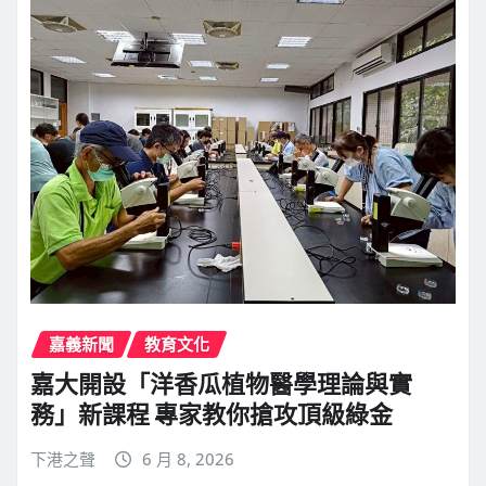
嘉義新聞
教育文化
嘉大開設「洋香瓜植物醫學理論與實
務」新課程 專家教你搶攻頂級綠金
下港之聲
6 月 8, 2026