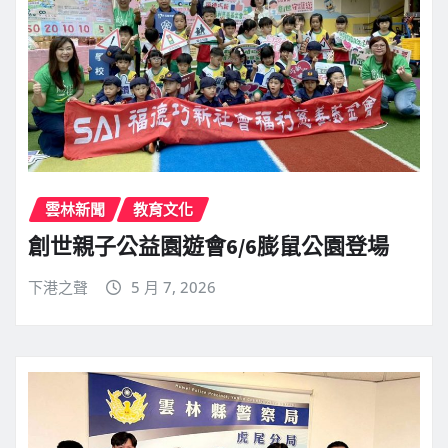
雲林新聞
教育文化
創世親子公益園遊會6/6膨鼠公園登場
下港之聲
5 月 7, 2026