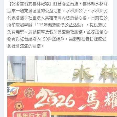
【記者雷琇雯雲林報導】隨著春意漸濃，雲林縣水林鄉
迎來一場充滿溫度的公益活動。水林鄉公所、水林鄉民
代表會攜手社團法人高雄市灣內慈惠愛心會，日前在公
所前廣場舉辦「115年偏鄉關懷公益活動」，提供鄉民
免費義剪、肩頸按摩及假牙檢查衛教服務，並發送愛心
物資與紅包給鄉內150戶邊緣戶，讓鄉親在春日裡感受
到社會滿滿的關懷。