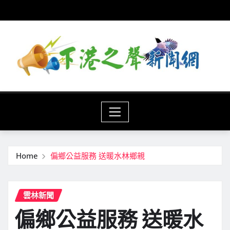
Skip
to
content
Home
偏鄉公益服務 送暖水林鄉親
雲林新聞
偏鄉公益服務 送暖水