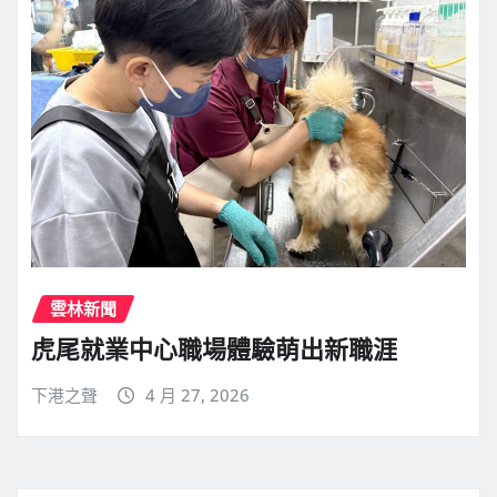
雲林新聞
虎尾就業中心職場體驗萌出新職涯
下港之聲
4 月 27, 2026