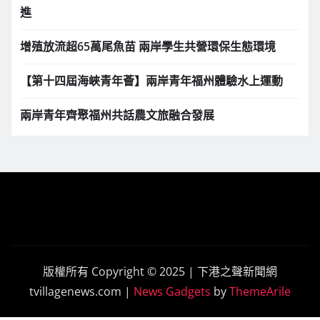
進
增殖放流超65萬尾魚苗 兩岸學生共營環保生態環境
【第十四屆海峽青年薈】兩岸青年福州體驗水上運動
兩岸青年齊聚福州共話農文旅融合發展
版權所有 Copyright © 2025 | 下港之聲新聞網
tvillagenews.com
|
News Gadgets
by
ThemeArile