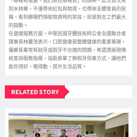
「哪裡有需要，我們就往哪裡去」的精神，此次首次來
到水林鄉，不僅帶來紅包與物資，也帶來全體會員的祝
福。看到鄉親們領取物資時的笑容，就是對志工們最大
的鼓勵。
在健康服務方面，中華民國牙體技術師公會全國聯合會
理事長林慶茂表示，口腔健康是整體健康的重要基礎，
偏鄉長輩常有缺牙或假牙不合適的問題，希望透過現場
檢查與衛教指導，協助長輩了解假牙保養方式，讓他們
能吃得好、嚼得動，提升生活品質。
RELATED STORY