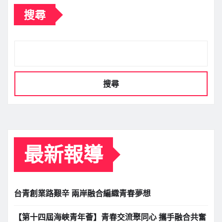
搜尋
搜尋
最新報導
台青創業路艱辛 兩岸融合編織青春夢想
【第十四屆海峽青年薈】青春交流聚同心 攜手融合共奮