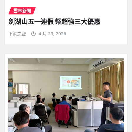
雲林新聞
劍湖山五一連假 祭超強三大優惠
下港之聲
4 月 29, 2026