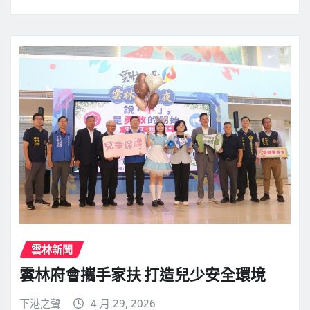
雲林新聞
雲林府會攜手家扶 打造兒少安全環境
下港之聲
4 月 29, 2026