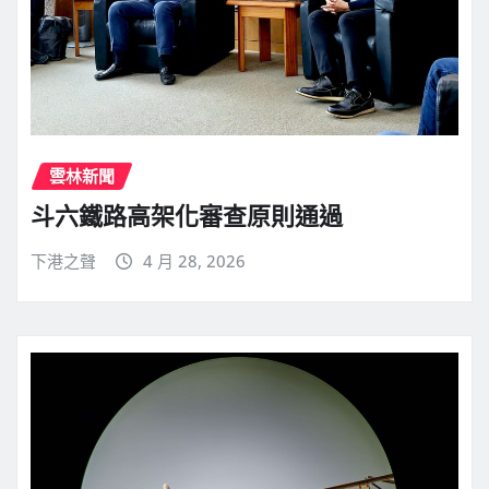
雲林新聞
斗六鐵路高架化審查原則通過
下港之聲
4 月 28, 2026