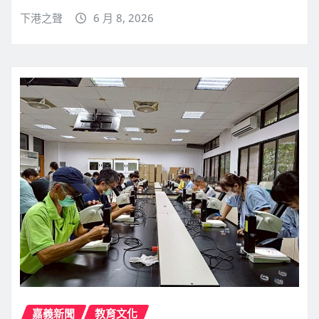
下港之聲
6 月 8, 2026
嘉義新聞
教育文化