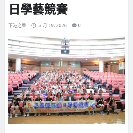
日學藝競賽
下港之聲
3 月 19, 2026
0