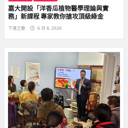
嘉大開設「洋香瓜植物醫學理論與實
務」新課程 專家教你搶攻頂級綠金
下港之聲
6 月 8, 2026