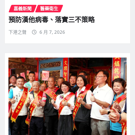
嘉義新聞
醫藥衛生
預防漢他病毒、落實三不策略
下港之聲
6 月 7, 2026