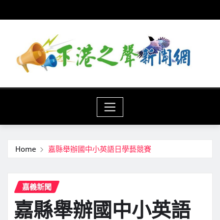
Skip
to
content
Home
嘉縣舉辦國中小英語日學藝競賽
嘉義新聞
嘉縣舉辦國中小英語