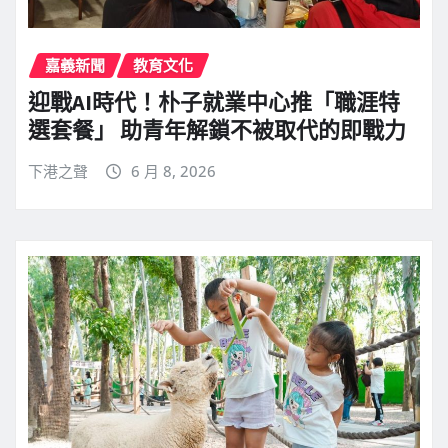
嘉義新聞
教育文化
迎戰AI時代！朴子就業中心推「職涯特
選套餐」 助青年解鎖不被取代的即戰力
下港之聲
6 月 8, 2026