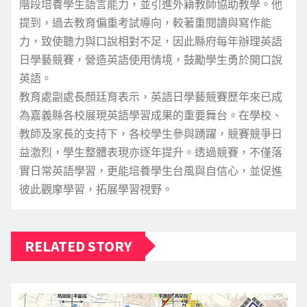
階段培養學生語言能力，並引進外籍教師協助教學。他
提到，過去教育偏重考試導向，較著重閱讀與寫作能
力，致使聽力與口說相對不足，因此縣府每年辦理英語
日學藝競賽，營造英語使用情境，鼓勵學生勇於開口說
英語。
教育處副處長顏廷育表示，英語日學藝競賽歷年來已成
為嘉義縣各校展現英語學習成果的重要舞台。在學校、
教師及家長的支持下，各校學生參與踴躍，競賽競爭日
益激烈，學生整體表現亦逐年提升。透過競賽，不僅落
實日常英語學習，更能培養學生台風與自信心，並促進
彼此觀摩學習，拓展學習視野。
RELATED STORY