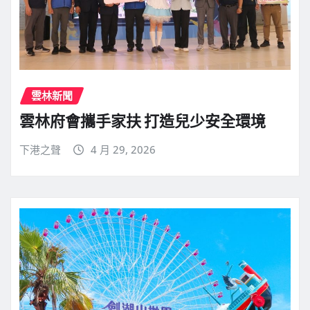
雲林新聞
雲林府會攜手家扶 打造兒少安全環境
下港之聲
4 月 29, 2026