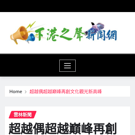
Skip
to
content
Home
超越偶超越巔峰再創文化觀光新高峰
雲林新聞
超越偶超越巔峰再創