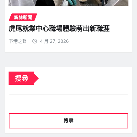
雲林新聞
虎尾就業中心職場體驗萌出新職涯
下港之聲
4 月 27, 2026
搜尋
搜尋