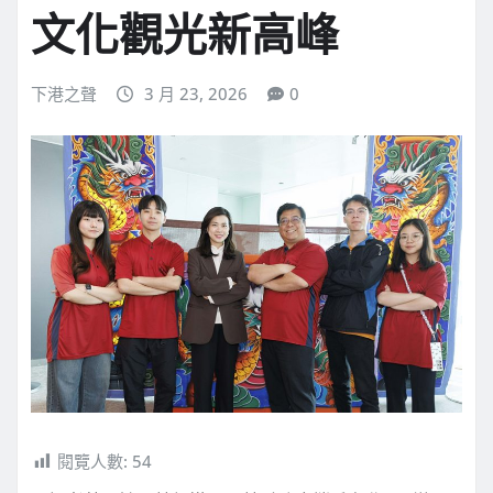
文化觀光新高峰
下港之聲
3 月 23, 2026
0
閱覽人數:
54