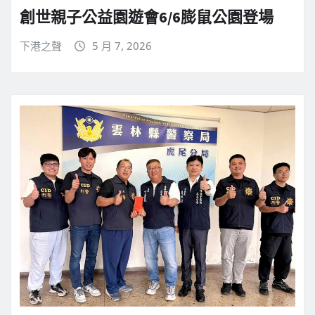
創世親子公益園遊會6/6膨鼠公園登場
下港之聲
5 月 7, 2026