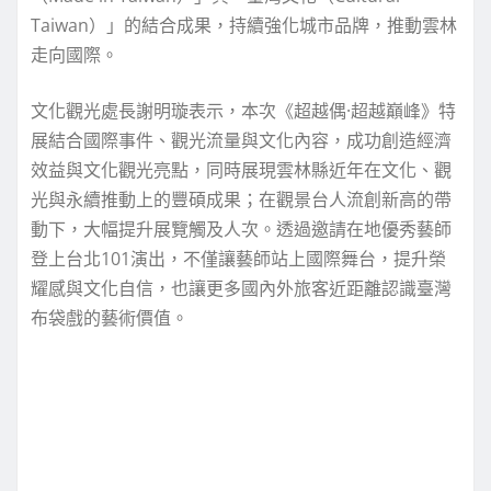
Taiwan）」的結合成果，持續強化城市品牌，推動雲林
走向國際。
文化觀光處長謝明璇表示，本次《超越偶·超越巔峰》特
展結合國際事件、觀光流量與文化內容，成功創造經濟
效益與文化觀光亮點，同時展現雲林縣近年在文化、觀
光與永續推動上的豐碩成果；在觀景台人流創新高的帶
動下，大幅提升展覽觸及人次。透過邀請在地優秀藝師
登上台北101演出，不僅讓藝師站上國際舞台，提升榮
耀感與文化自信，也讓更多國內外旅客近距離認識臺灣
布袋戲的藝術價值。