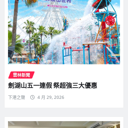
雲林新聞
劍湖山五一連假 祭超強三大優惠
下港之聲
4 月 29, 2026