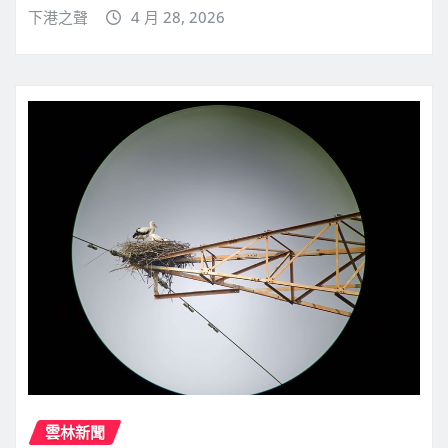
下港之聲
4 月 28, 2026
雲林新聞