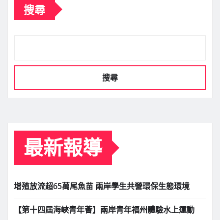
搜尋
搜尋
最新報導
增殖放流超65萬尾魚苗 兩岸學生共營環保生態環境
【第十四屆海峽青年薈】兩岸青年福州體驗水上運動