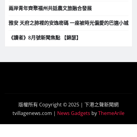
兩岸青年齊聚福州共話農文旅融合發展
雅安 天府之肺裡的安逸密碼 一座被時光偏愛的巴適小城
《讀者》8月號新聞焦點 【錦瑟】
版權所有 Copyright © 2025 | 下港之聲新聞網
tvillagenews.com
|
News Gadgets
by
ThemeArile