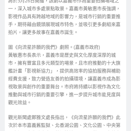
將於3月26日開播，該劇以嘉義市作為重要拍攝場域之
一，深入城市多處景點取景。嘉義市黃敏惠市長強調，
影視作品具有跨越地域的影響力，是城市行銷的重要推
手，期待藉由鏡頭展現城市特色，並吸引更多劇組來嘉
拍片，讓更多故事在嘉義市誕生。
圖《向流星許願的我們》劇照。(嘉義市政府)
黃敏惠市長表示，嘉義市是歷史與文化厚度深厚的城
市，擁有豐富且多元類型的場景，且市府推動的十大旗
艦計畫「影視新協力」，提供高效率的協拍服務與補助
經費支援，致力營造友善的拍攝環境，讓嘉義市成為影
視取景與創作的重要舞台。市府將持續以影視作為文化
推動與城市行銷的重要引擎，進一步提升城市能見度與
觀光效益。
觀光新聞處鄭雅文處長指出，《向流星許願的我們》此
次於本市嘉義舊監獄、北香湖公園、文化公園、中央第