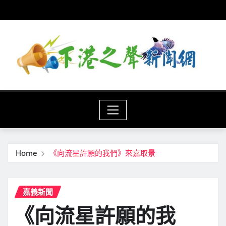
Skip
to
content
Home
《向流星許願的我們》來嘉取景
嘉義新聞
《向流星許願的我