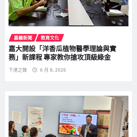
嘉義新聞
教育文化
嘉大開設「洋香瓜植物醫學理論與實
務」新課程 專家教你搶攻頂級綠金
下港之聲
6 月 8, 2026