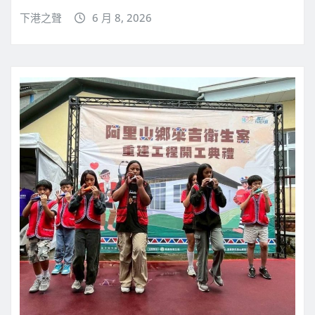
下港之聲
6 月 8, 2026