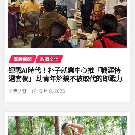
嘉義新聞
教育文化
迎戰AI時代！朴子就業中心推「職涯特
選套餐」 助青年解鎖不被取代的即戰力
下港之聲
6 月 8, 2026