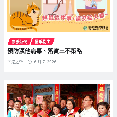
嘉義新聞
醫藥衛生
預防漢他病毒、落實三不策略
下港之聲
6 月 7, 2026