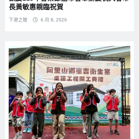
長黃敏惠親臨祝賀
下港之聲
6 月 8, 2026