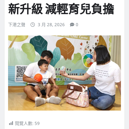
新升級 減輕育兒負擔
下港之聲
3 月 28, 2026
0
閱覽人數:
59