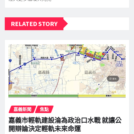
RELATED STORY
嘉義新聞
焦點
嘉義市輕軌建設淪為政治口水戰 就讓公
開辯論決定輕軌未來命運