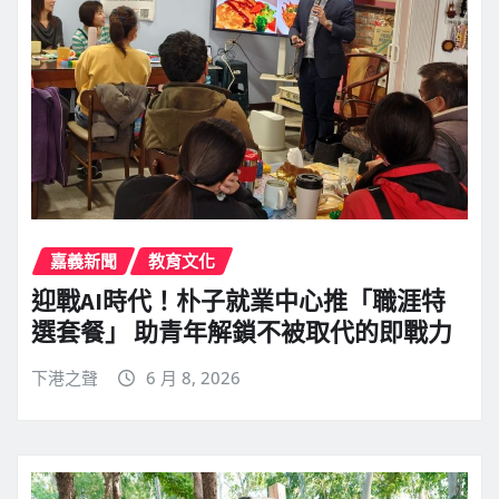
嘉義新聞
教育文化
迎戰AI時代！朴子就業中心推「職涯特
選套餐」 助青年解鎖不被取代的即戰力
下港之聲
6 月 8, 2026