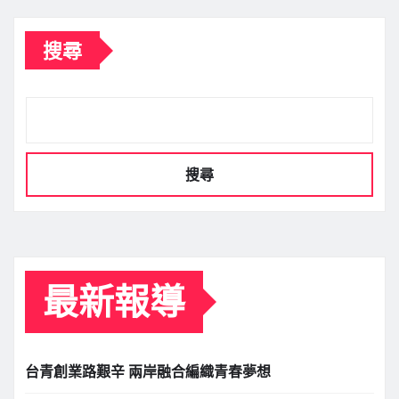
搜尋
搜尋
最新報導
台青創業路艱辛 兩岸融合編織青春夢想