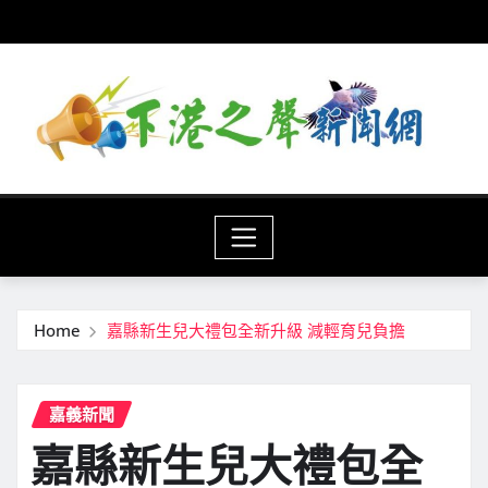
Skip
to
content
Home
嘉縣新生兒大禮包全新升級 減輕育兒負擔
嘉義新聞
嘉縣新生兒大禮包全