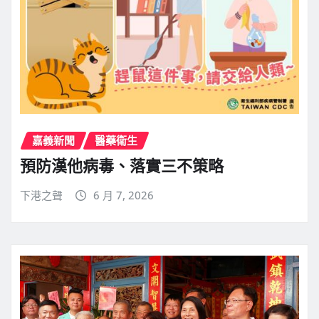
嘉義新聞
醫藥衛生
預防漢他病毒、落實三不策略
下港之聲
6 月 7, 2026