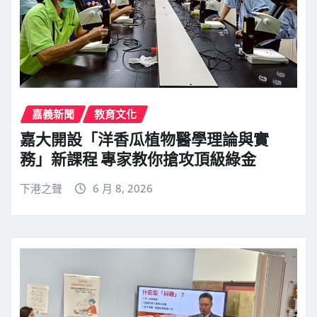
嘉義新聞
教育文化
嘉大開設「洋香瓜植物醫學理論與實
務」新課程 專家教你搶攻頂級綠金
下港之聲
6 月 8, 2026