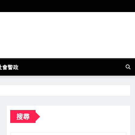
社會警政
搜尋