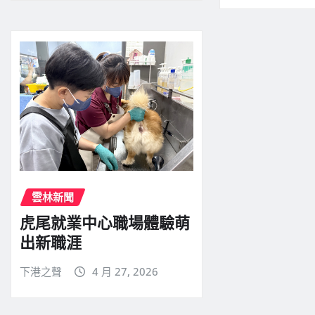
雲林新聞
虎尾就業中心職場體驗萌
出新職涯
下港之聲
4 月 27, 2026