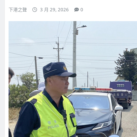
下港之聲
3 月 29, 2026
0