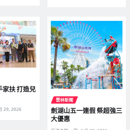
手家扶 打造兒
雲林新聞
月 29, 2026
劍湖山五一連假 祭超強三
大優惠