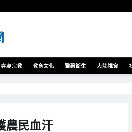
寺廟宗教
教育文化
醫藥衛生
大陸視窗
護農民血汗