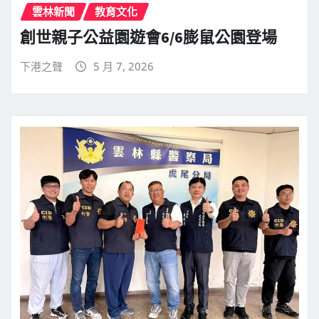
雲林新聞
教育文化
創世親子公益園遊會6/6膨鼠公園登場
下港之聲
5 月 7, 2026