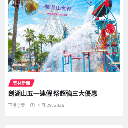
雲林新聞
劍湖山五一連假 祭超強三大優惠
下港之聲
4 月 29, 2026