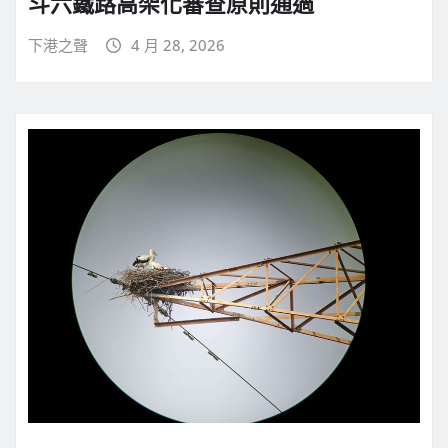
斗六鐵路高架化審查原則通過
下港之聲
4 月 28, 2026