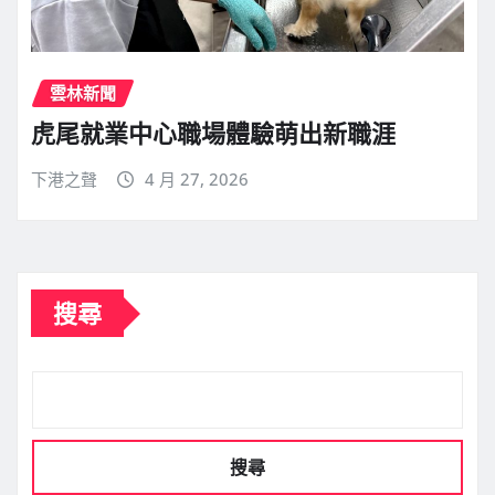
雲林新聞
虎尾就業中心職場體驗萌出新職涯
下港之聲
4 月 27, 2026
搜尋
搜尋