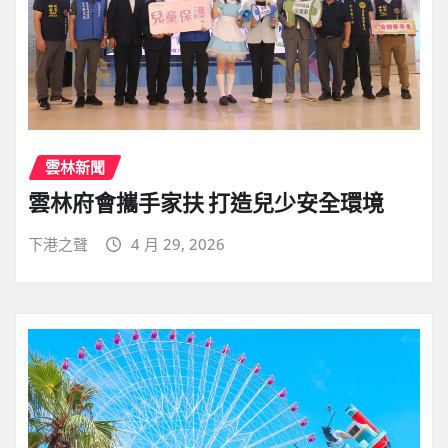
雲林新聞
雲林府會攜手家扶 打造兒少安全環境
下港之聲
4 月 29, 2026