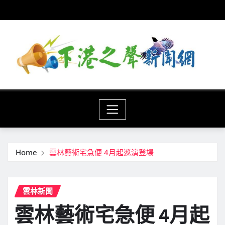
Skip
to
content
Home
雲林藝術宅急便 4月起巡演登場
雲林新聞
雲林藝術宅急便 4月起