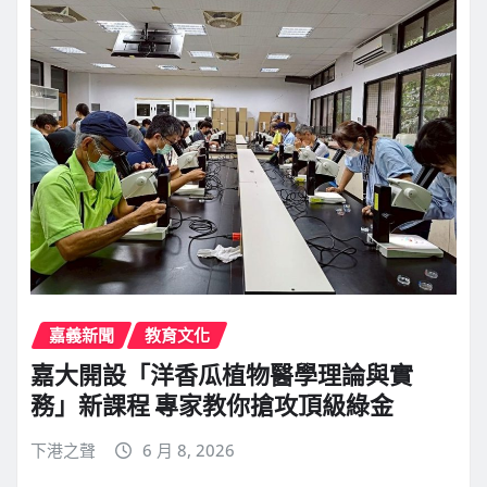
嘉義新聞
教育文化
嘉大開設「洋香瓜植物醫學理論與實
務」新課程 專家教你搶攻頂級綠金
下港之聲
6 月 8, 2026