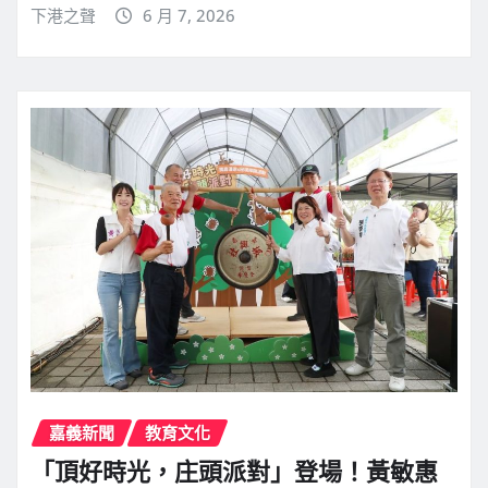
下港之聲
6 月 7, 2026
嘉義新聞
教育文化
「頂好時光，庄頭派對」登場！黃敏惠