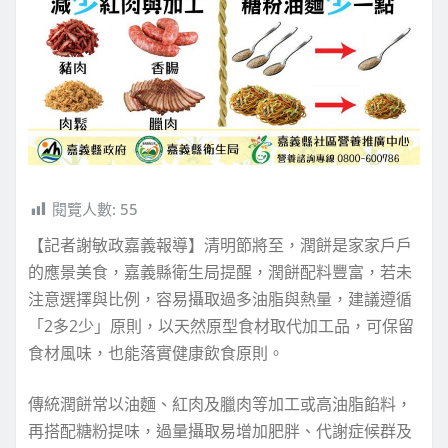
閱覽人數:
55
【記者謝敏政嘉義報導】清明節將至，潤餅是家家戶戶
的應景美食，嘉義縣衛生局提醒，潤餅配料豐富，若未
注意選擇與比例，容易攝取過多油脂與熱量，建議遵循
「2多2少」原則，以天然原型食材取代加工品，可保留
食材風味，也能落實健康飲食原則。
傳統潤餅常以油麵、紅肉及臘肉等加工或高油脂餡料，
再搭配糖粉提味，過量攝取易增加肥胖、代謝症候群及