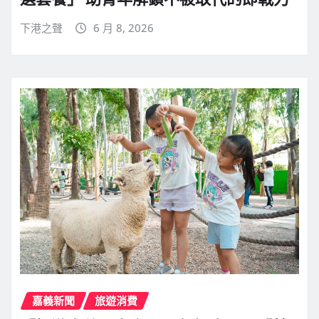
下港之聲
6 月 8, 2026
嘉義新聞
旅遊消費