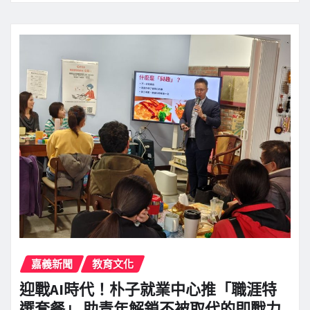
嘉義新聞
教育文化
迎戰AI時代！朴子就業中心推「職涯特
選套餐」 助青年解鎖不被取代的即戰力