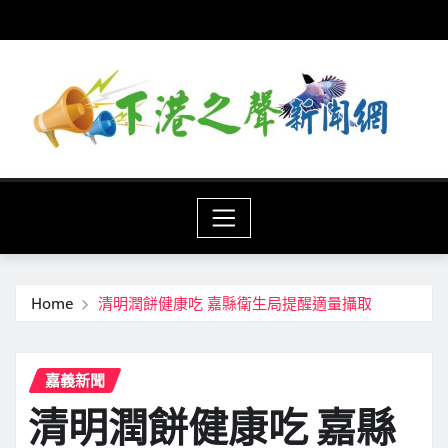
Skip
to
content
Home
清明潤餅健康吃 嘉縣衛生局提醒適量攝取
嘉義新聞
清明潤餅健康吃 嘉縣