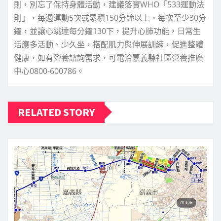
則，別忘了保持身體活動，建議落實WHO「533運動法
則」，每週運動5次或累積150分鐘以上，每次至少30分
鐘，並讓心跳達每分鐘130下，提升心肺功能，日常生
活應多活動、少久坐，搭配肌力與伸展訓練，促進整體
健康，如有營養諮詢需求，可電洽嘉義縣社區營養推廣
中心0800-600786。
RELATED STORY