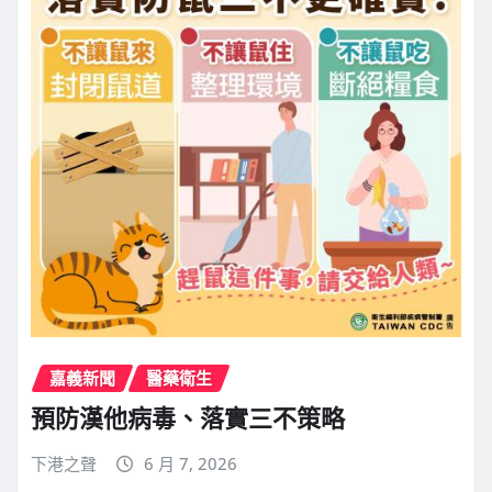
嘉義新聞
醫藥衛生
預防漢他病毒、落實三不策略
下港之聲
6 月 7, 2026