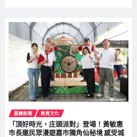
嘉義新聞
教育文化
「頂好時光，庄頭派對」登場！黃敏惠
市長邀民眾漫遊嘉市獨角仙秘境 感受城