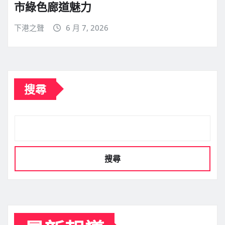
市綠色廊道魅力
下港之聲
6 月 7, 2026
搜尋
搜尋