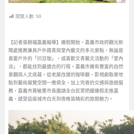
閱覽人數:
50
【記者張朝福嘉義報導】連假開始，嘉義市政府觀光新
聞處推薦兼具戶外踏青與室內藝文的多元景點，無論是
喜愛戶外的「凹豆咖」，或喜歡文青藝文活動的「室內
派」，都能找到最適合的行程。嘉義市擁有豐富的自然
景觀與人文底蘊，從老屋改建的咖啡廳、影視劇取景地
點到藝術展覽空間一應俱全，加上完善的交通與旅遊服
務，嘉義市黃敏惠市長邀請全台民眾把握連假走進嘉
義，感受這座城市白天到夜晚皆精彩的旅遊魅力。