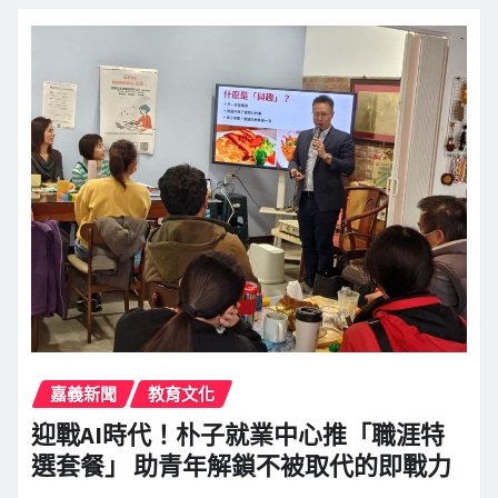
嘉義新聞
教育文化
迎戰AI時代！朴子就業中心推「職涯特
選套餐」 助青年解鎖不被取代的即戰力