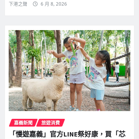
下港之聲
6 月 8, 2026
嘉義新聞
旅遊消費
「慢遊嘉義」官方LINE祭好康，買「芯