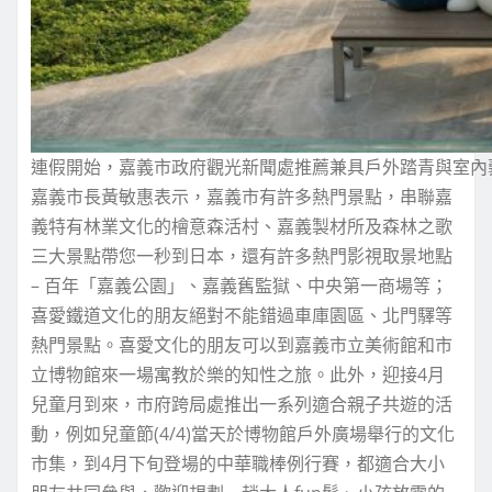
連假開始，嘉義市政府觀光新聞處推薦兼具戶外踏青與室內
嘉義市長黃敏惠表示，嘉義市有許多熱門景點，串聯嘉
義特有林業文化的檜意森活村、嘉義製材所及森林之歌
三大景點帶您一秒到日本，還有許多熱門影視取景地點
– 百年「嘉義公園」、嘉義舊監獄、中央第一商場等；
喜愛鐵道文化的朋友絕對不能錯過車庫園區、北門驛等
熱門景點。喜愛文化的朋友可以到嘉義市立美術館和市
立博物館來一場寓教於樂的知性之旅。此外，迎接4月
兒童月到來，市府跨局處推出一系列適合親子共遊的活
動，例如兒童節(4/4)當天於博物館戶外廣場舉行的文化
市集，到4月下旬登場的中華職棒例行賽，都適合大小