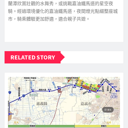
蘭潭欣賞壯觀的水舞秀，或挑戰嘉油鐵馬道的星空夜
騎。經過環境優化的嘉油鐵馬道，夜間燈光點綴整座城
市，騎乘體驗更加舒適，適合親子共遊。
RELATED STORY