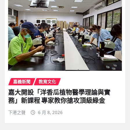
嘉義新聞
教育文化
嘉大開設「洋香瓜植物醫學理論與實
務」新課程 專家教你搶攻頂級綠金
下港之聲
6 月 8, 2026