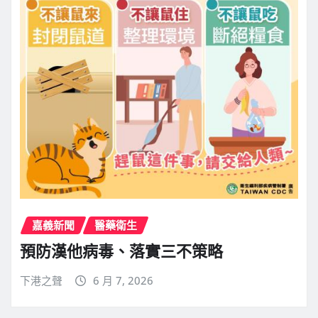
嘉義新聞
醫藥衛生
預防漢他病毒、落實三不策略
下港之聲
6 月 7, 2026