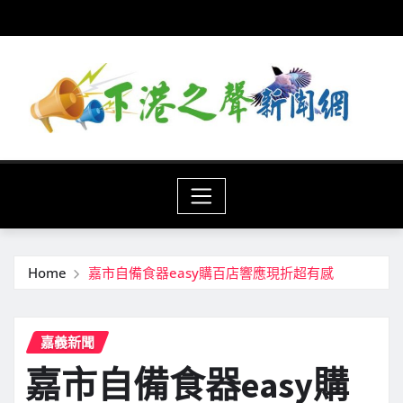
Skip
to
content
Home
嘉市自備食器easy購百店響應現折超有感
嘉義新聞
嘉市自備食器easy購