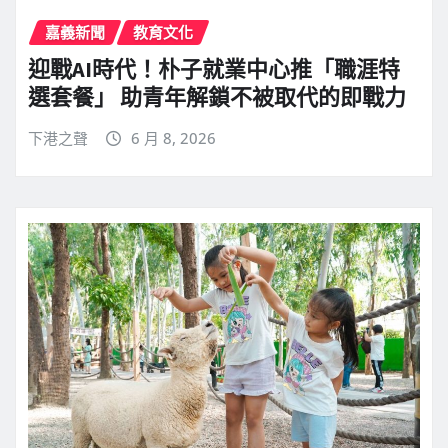
嘉義新聞
教育文化
迎戰AI時代！朴子就業中心推「職涯特
選套餐」 助青年解鎖不被取代的即戰力
下港之聲
6 月 8, 2026