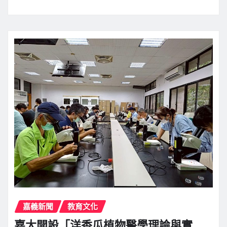
嘉義新聞
教育文化
嘉大開設「洋香瓜植物醫學理論與實