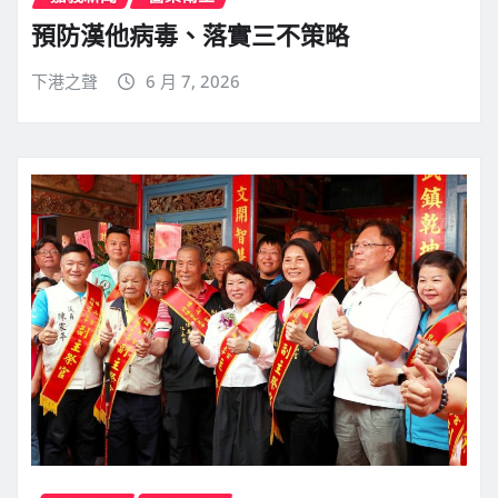
預防漢他病毒、落實三不策略
下港之聲
6 月 7, 2026