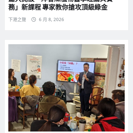
務」新課程 專家教你搶攻頂級綠金
下港之聲
6 月 8, 2026