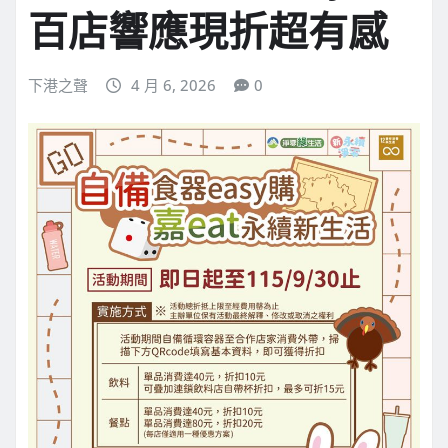
百店響應現折超有感
下港之聲
4 月 6, 2026
0