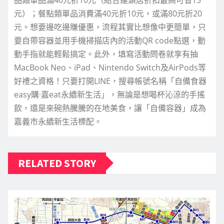
元）；餐點類單品消費滿40元折10元，或滿80元折20
元。想要邊吃邊賺優惠，流程其實比想像中更簡單，只
要自帶容器並用手機掃描店內的活動QR code點選，動
動手指就能輕鬆搞定。此外，填寫活動問卷就享有抽
MacBook Neo、iPad、Nintendo Switch及AirPods等
好禮之資格！只要打開LINE，搜尋帳號名稱「自備食器
easy購·嘉eat永續新生活」，無論是想喝杯沁涼的手搖
飲，還是來碗熱騰騰的在地美食，讓「自備容器」成為
嘉義市永續新生活標配。
RELATED STORY