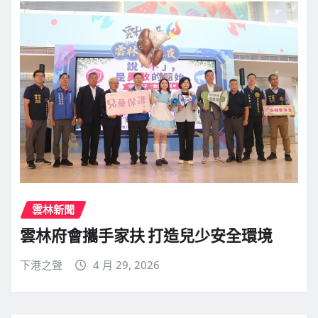
雲林新聞
雲林府會攜手家扶 打造兒少安全環境
下港之聲
4 月 29, 2026