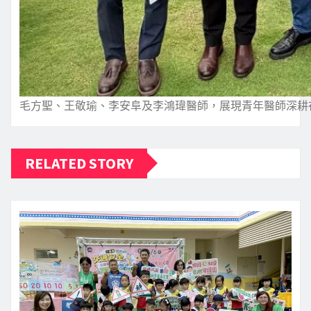
毛方聖、王敬瑜、李安阜及李鴻瑋醫師，展現青年醫師深耕
RELATED STORY