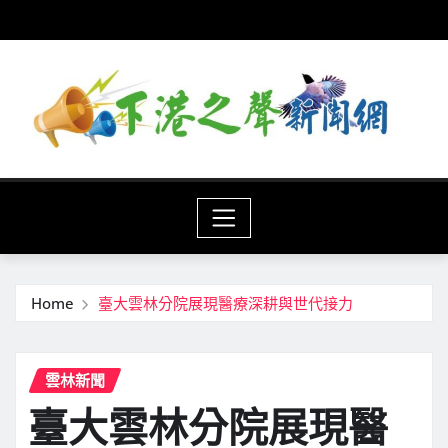
Skip
to
content
Home
臺大雲林分院展現醫療深耕與世代接力
雲林新聞
臺大雲林分院展現醫