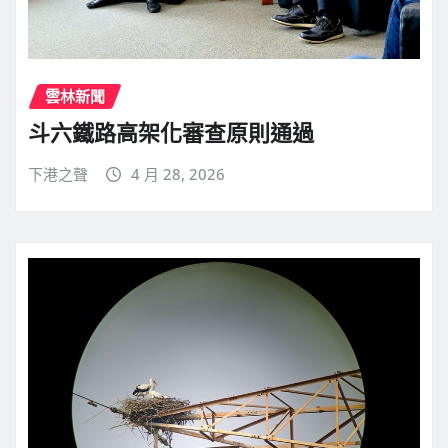
雲林新聞
斗六鐵路高架化審查原則通過
下港之聲
4 月 28, 2026