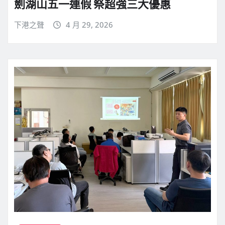
劍湖山五一連假 祭超強三大優惠
下港之聲
4 月 29, 2026