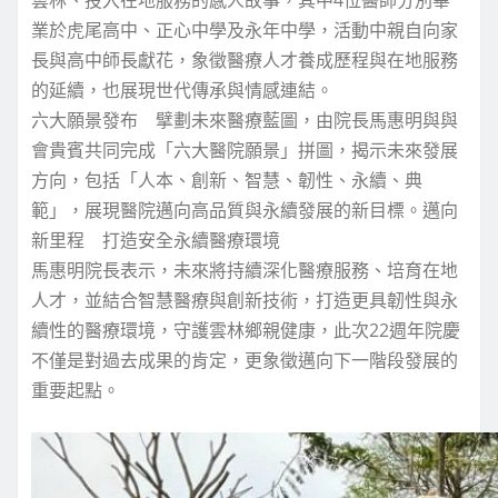
業於虎尾高中、正心中學及永年中學，活動中親自向家
長與高中師長獻花，象徵醫療人才養成歷程與在地服務
的延續，也展現世代傳承與情感連結。
六大願景發布 擘劃未來醫療藍圖，由院長馬惠明與與
會貴賓共同完成「六大醫院願景」拼圖，揭示未來發展
方向，包括「人本、創新、智慧、韌性、永續、典
範」，展現醫院邁向高品質與永續發展的新目標。邁向
新里程 打造安全永續醫療環境
馬惠明院長表示，未來將持續深化醫療服務、培育在地
人才，並結合智慧醫療與創新技術，打造更具韌性與永
續性的醫療環境，守護雲林鄉親健康，此次22週年院慶
不僅是對過去成果的肯定，更象徵邁向下一階段發展的
重要起點。