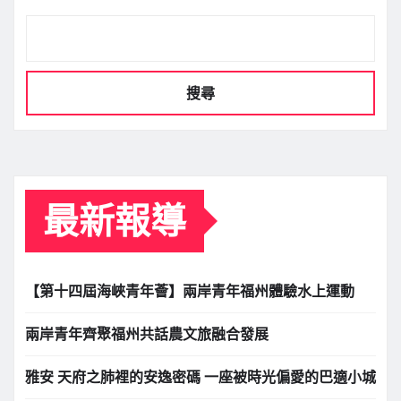
搜尋
最新報導
【第十四屆海峽青年薈】兩岸青年福州體驗水上運動
兩岸青年齊聚福州共話農文旅融合發展
雅安 天府之肺裡的安逸密碼 一座被時光偏愛的巴適小城