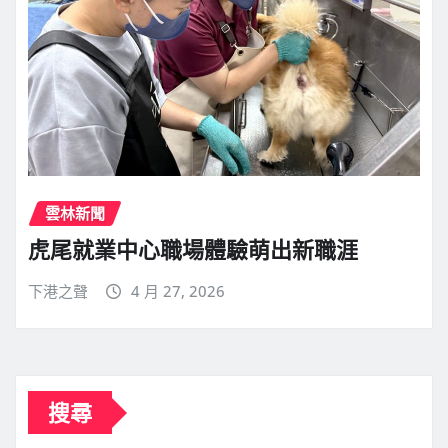
雲林新聞
虎尾就業中心職場體驗萌出新職涯
下港之聲
4 月 27, 2026
搜尋