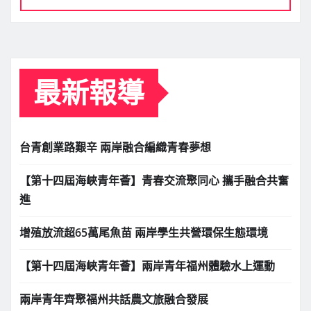
最新報導
台青創業路艱辛 兩岸融合編織青春夢想
【第十四屆海峽青年薈】青春交流聚同心 攜手融合共奮
進
增殖放流超65萬尾魚苗 兩岸學生共營環保生態環境
【第十四屆海峽青年薈】兩岸青年福州體驗水上運動
兩岸青年齊聚福州共話農文旅融合發展