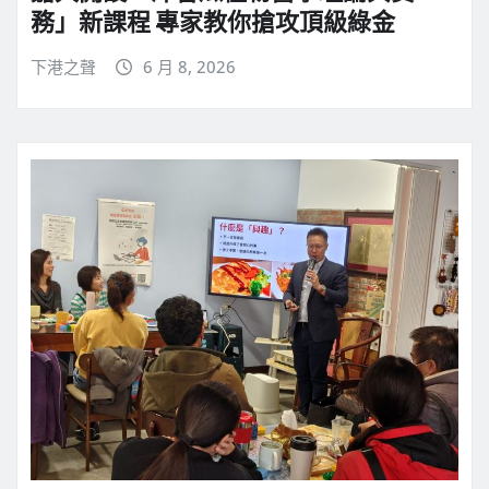
務」新課程 專家教你搶攻頂級綠金
下港之聲
6 月 8, 2026