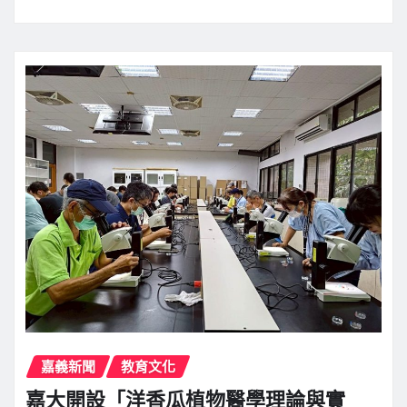
嘉義新聞
教育文化
嘉大開設「洋香瓜植物醫學理論與實