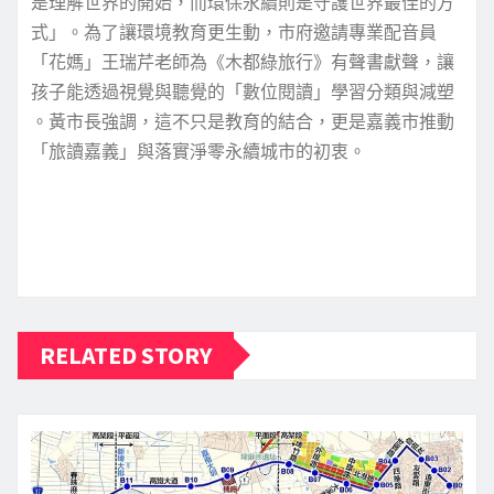
是理解世界的開始，而環保永續則是守護世界最佳的方
式」。為了讓環境教育更生動，市府邀請專業配音員
「花媽」王瑞芹老師為《木都綠旅行》有聲書獻聲，讓
孩子能透過視覺與聽覺的「數位閱讀」學習分類與減塑
。黃市長強調，這不只是教育的結合，更是嘉義市推動
「旅讀嘉義」與落實淨零永續城市的初衷。
RELATED STORY