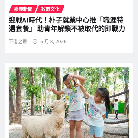
嘉義新聞
教育文化
迎戰AI時代！朴子就業中心推「職涯特
選套餐」 助青年解鎖不被取代的即戰力
下港之聲
6 月 8, 2026