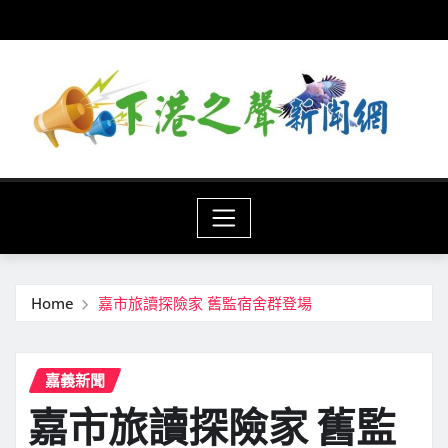
Skip
to
content
Home
嘉市旅讀探險家 舊監宿舍群登場
嘉義新聞
嘉市旅讀探險家 舊監