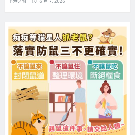
下港之聲
6 月 7, 2026