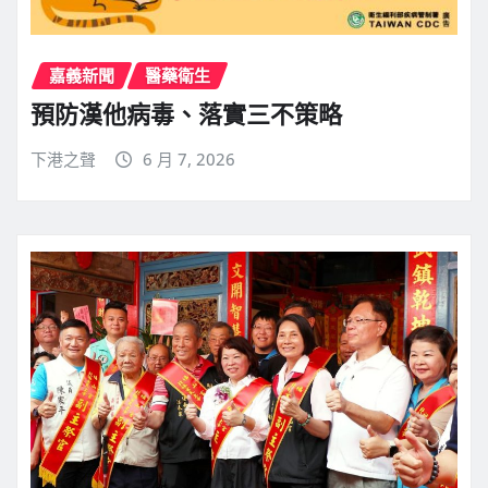
嘉義新聞
醫藥衛生
預防漢他病毒、落實三不策略
下港之聲
6 月 7, 2026