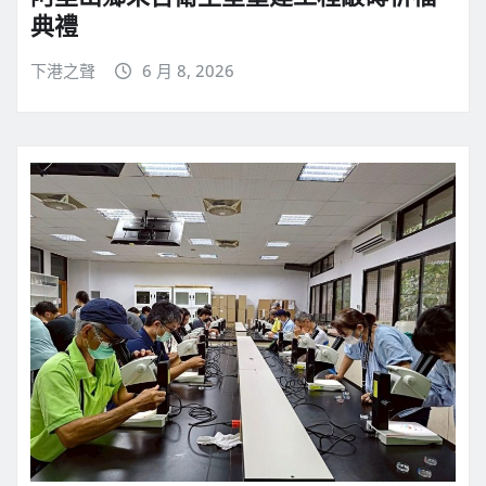
典禮
下港之聲
6 月 8, 2026