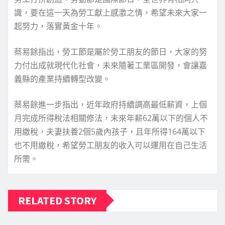
識，要在這一天為勞工獻上感激之情，希望未來大家一
起努力，落實黃金十年。
蔡易餘指出，勞工節是屬於勞工朋友的節日，大家的努
力付出成就現代化社會，未來隨著工業區開發，會讓嘉
義縣的產業持續轉型改變。
蔡易餘進一步指出，近年政府持續調高最低薪資，上個
月完成所得稅法相關修法，未來年薪62萬以下的個人不
用繳稅，夫妻扶養2個5歲內孩子，且年所得164萬以下
也不用繳稅，希望勞工朋友的收入可以運用在自己生活
所需。
RELATED STORY