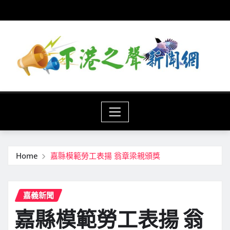
Skip
to
content
Home
嘉縣模範勞工表揚 翁章梁親頒獎
嘉義新聞
嘉縣模範勞工表揚 翁