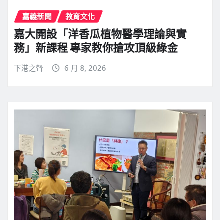
嘉義新聞
教育文化
嘉大開設「洋香瓜植物醫學理論與實
務」新課程 專家教你搶攻頂級綠金
下港之聲
6 月 8, 2026