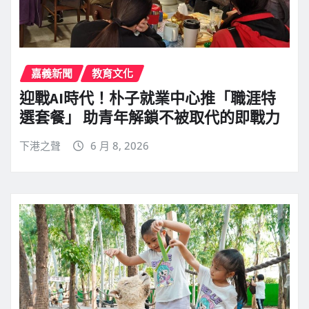
嘉義新聞
教育文化
迎戰AI時代！朴子就業中心推「職涯特
選套餐」 助青年解鎖不被取代的即戰力
下港之聲
6 月 8, 2026