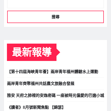
搜尋
最新報導
【第十四屆海峽青年薈】兩岸青年福州體驗水上運動
兩岸青年齊聚福州共話農文旅融合發展
雅安 天府之肺裡的安逸密碼 一座被時光偏愛的巴適小城
《讀者》8月號新聞焦點 【錦瑟】