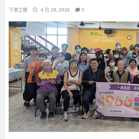
下港之聲
4 月 28, 2026
0