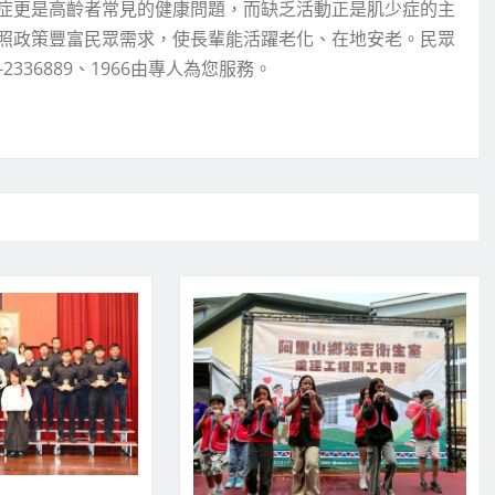
症更是高齡者常見的健康問題，而缺乏活動正是肌少症的主
照政策豐富民眾需求，使長輩能活躍老化、在地安老。民眾
36889、1966由專人為您服務。