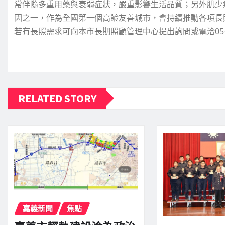
常伴隨多重用藥與衰弱症狀，嚴重影響生活品質；另外肌少
因之一，作為全國第一個高齡友善城市，會持續推動各項長
若有長照需求可向本市長期照顧管理中心提出詢問或電洽05-23
RELATED STORY
嘉義新聞
焦點