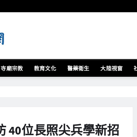
寺廟宗教
教育文化
醫藥衛生
大陸視窗
 40位長照尖兵學新招