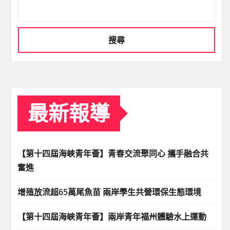
搜尋
最新報導
【第十四屆海峽青年薈】青春交流聚同心 攜手融合共
奮進
增殖放流超65萬尾魚苗 兩岸學生共營環保生態環境
【第十四屆海峽青年薈】兩岸青年福州體驗水上運動