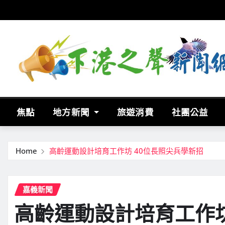
Skip
to
content
焦點
地方新聞
旅遊消費
社團公益
Home
高齡運動設計培育工作坊 40位長照尖兵學新招
嘉義新聞
高齡運動設計培育工作坊