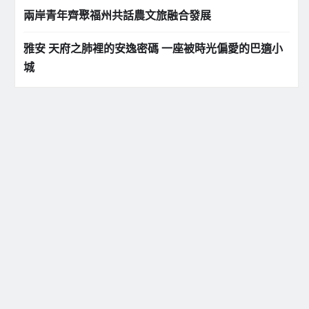
兩岸青年齊聚福州共話農文旅融合發展
雅安 天府之肺裡的安逸密碼 一座被時光偏愛的巴適小
城