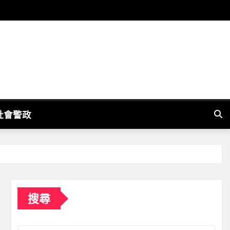
社會警政
搜尋